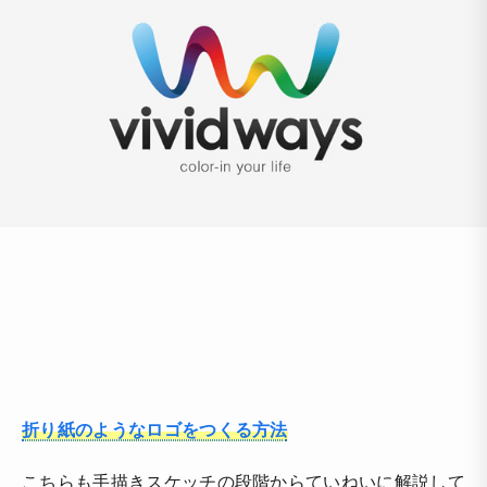
折り紙のようなロゴをつくる方法
こちらも手描きスケッチの段階からていねいに解説して