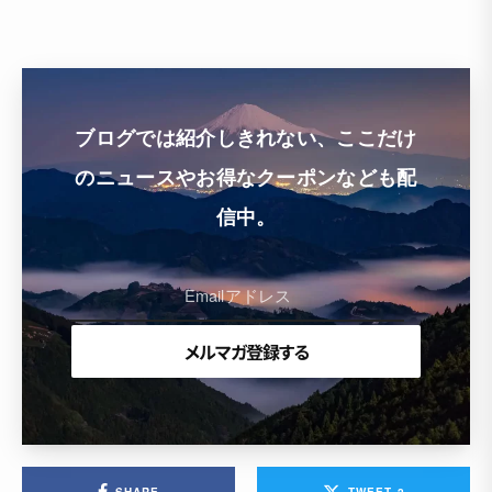
ブログでは紹介しきれない、ここだけ
のニュースやお得なクーポンなども配
信中。
SHARE
TWEET
2