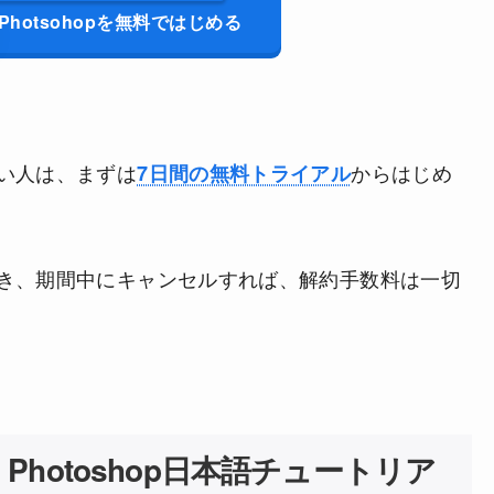
Photsohopを無料ではじめる
い人は、まずは
からはじめ
7日間の無料トライアル
き、期間中にキャンセルすれば、解約手数料は一切
hotoshop日本語チュートリア