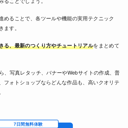
みることでしょう。
進めることで、各ツールや機能の実用テクニック
きます。
をまとめて
きる、最新のつくり方やチュートリアル
から、写真レタッチ、バナーやWebサイトの作成、普
、フォトショップならどんな作品も、高いクオリテ
。
7日間無料体験