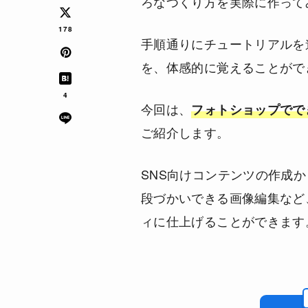
ろなつくり方を実際に作って
178
手順通りにチュートリアルを
を、体感的に覚えることがで
4
今回は、
フォトショップでで
ご紹介します。
SNS向けコンテンツの作成
段づかいできる画像編集など
ィに仕上げることができます