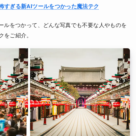
怖すぎる新AIツールをつかった魔法テク
ツールをつかって、どんな写真でも不要な人やものを
クをご紹介。