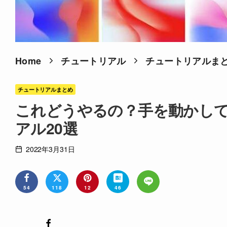
Home
チュートリアル
チュートリアルま
チュートリアルまとめ
これどうやるの？手を動かして学ぶI
アル20選
2022年3月31日
54
118
12
46