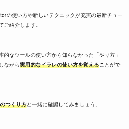
ustratorの使い方や新しいテクニックが充実の最新チュー
てご紹介します。
本的なツールの使い方から知らなかった「やり方」
しながら
ことがで
実用的なイラレの使い方を覚える
と一緒に確認してみましょう。
レのつくり方