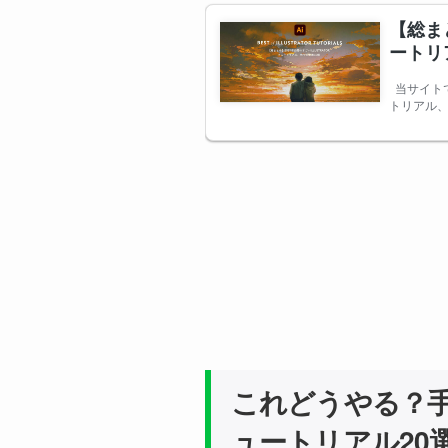
これどうやる？手を動
ュートリアル20