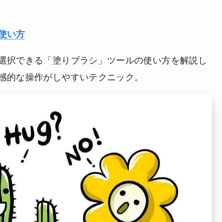
使い方
選択できる「塗りブラシ」ツールの使い方を解説し
感的な操作がしやすいテクニック。