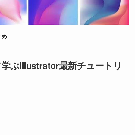
とめ
llustrator最新チュートリ