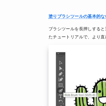
塗りブラシツールの基本的な
ブラシツールを長押しすると
たチュートリアルで、より直