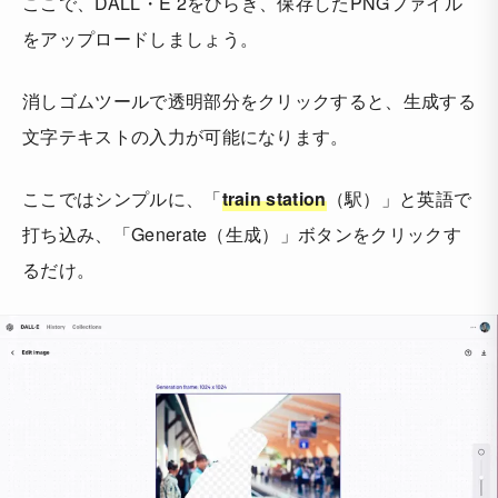
ここで、DALL・E 2をひらき、保存したPNGファイル
をアップロードしましょう。
消しゴムツールで透明部分をクリックすると、生成する
文字テキストの入力が可能になります。
ここではシンプルに、「
train station
（駅）」と英語で
打ち込み、「Generate（生成）」ボタンをクリックす
るだけ。