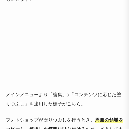
メインメニューより「編集」>「コンテンツに応じた塗
りつぶし」を適用した様子がこちら。
フォトショップが塗りつぶしを行うとき、
周囲の領域を
コピーし、選択した範囲に貼り付ける
ため、どうしても