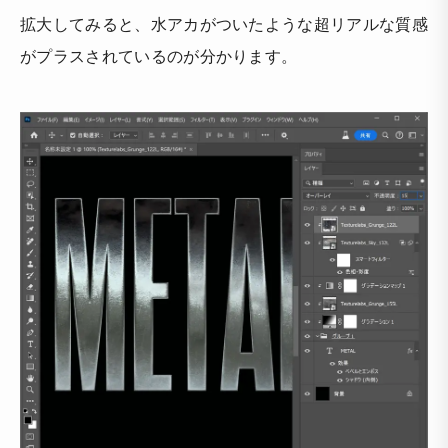
拡大してみると、水アカがついたような超リアルな質感
がプラスされているのが分かります。