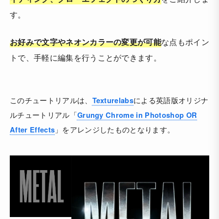
す。
お好みで文字やネオンカラーの変更が可能
な点もポイン
トで、手軽に編集を行うことができます。
このチュートリアルは、
による英語版オリジナ
Texturelabs
ルチュートリアル「
Grungy Chrome in Photoshop OR
」をアレンジしたものとなります。
After Effects