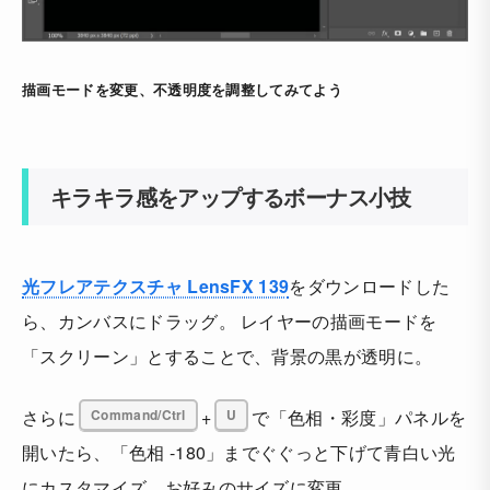
描画モードを変更、不透明度を調整してみてよう
キラキラ感をアップするボーナス小技
光フレアテクスチャ LensFX 139
をダウンロードした
ら、カンバスにドラッグ。 レイヤーの描画モードを
「スクリーン」とすることで、背景の黒が透明に。
さらに
Command/Ctrl
+
U
で「色相・彩度」パネルを
開いたら、「色相 -180」までぐぐっと下げて青白い光
にカスタマイズ。お好みのサイズに変更