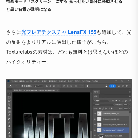
描画モード「スクリーン」にする
光らせたい部分に移動させる
と黒い背景が透明になる
さらに
光フレアテクスチャ LensFX 155
も追加して、光
の反射をよりリアルに演出した様子がこちら。
Texturelabsの素材は、どれも無料とは思えないほどの
ハイクオリティー。