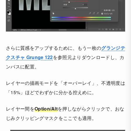
さらに質感をアップするために、もう一枚の
グランジテ
クスチャ Grunge 122
を参照元よりダウンロードし、カ
ンバスに配置。
レイヤーの描画モードを「オーバーレイ」、不透明度は
「15%」ほどでわずかに分かる控えめに。
レイヤー間を
Option/Alt
を押しながらクリックで、おな
じみクリッピングマスクをここでも適用。