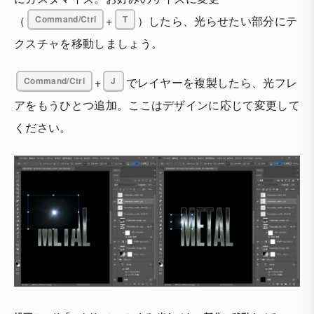
（
Command/Ctrl
+
T
）したら、光らせたい部分にテ
クスチャを移動しましょう。
Command/Ctrl
+
J
でレイヤーを複製したら、光フレ
アをもうひとつ追加。ここはデザインに応じて変更して
ください。