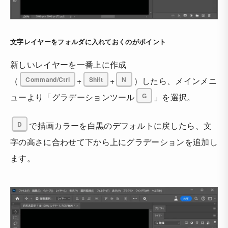
文字レイヤーをフォルダに入れておくのがポイント
新しいレイヤーを一番上に作成
（
Command/Ctrl
+
Shift
+
N
）したら、メインメニ
ューより「グラデーションツール
G
」を選択。
D
で描画カラーを白黒のデフォルトに戻したら、文
字の高さに合わせて下から上にグラデーションを追加し
ます。