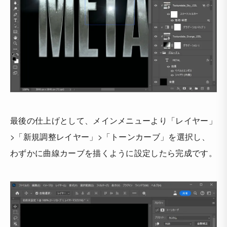
最後の仕上げとして、メインメニューより「レイヤー」
>「新規調整レイヤー」>「トーンカーブ」を選択し、
わずかに曲線カーブを描くように設定したら完成です。