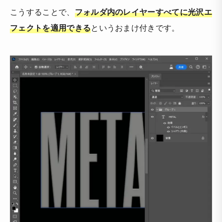
こうすることで、
フォルダ内のレイヤーすべてに光沢エ
フェクトを適用できる
というおまけ付きです。