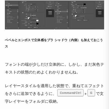
ベベルとエンボスで立体感をプラ
シャドウ（内側）も加えておこう
ス
フォントの端が少しだけ立体的に。しかし、まだ灰色テ
キストの状態のためよくわかりませんね。
レイヤースタイルを適用した状態で、重ねてエフェクト
をさらに追加できるように、
Command/Ctrl
+
G
で文
字レイヤーをフォルダに収納。