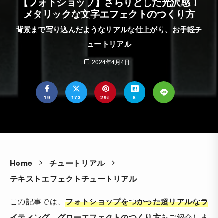
【フォトショップ】ざらりとした光沢感！
メタリックな文字エフェクトのつくり方
背景まで写り込んだようなリアルな仕上がり、お手軽チ
ュートリアル
2024年4月4日
19
173
295
8
Home
チュートリアル
テキストエフェクトチュートリアル
この記事では、
フォトショップをつかった超リアルなラ
イティング、グローエフェクトのつくり方
をご紹介しま