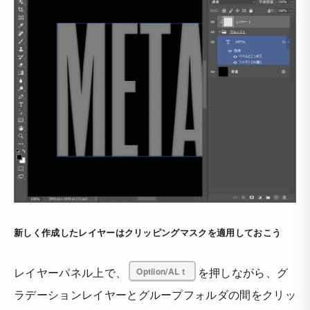
新しく作成したレイヤーはクリッピングマスクを適用しておこう
レイヤーパネル上で、
Optiion/ALｔ
を押しながら、グ
ラデーションレイヤーとグループフォルダの間をクリッ