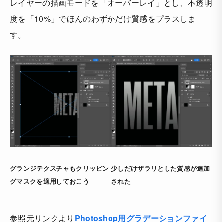
レイヤーの描画モードを「オーバーレイ」とし、不透明
度を「10%」でほんのわずかだけ質感をプラスしま
す。
グランジテクスチャもクリッピン
少しだけザラリとした質感が追加
グマスクを適用しておこう
された
参照元リンクより
Photoshop用グラデーションファイ