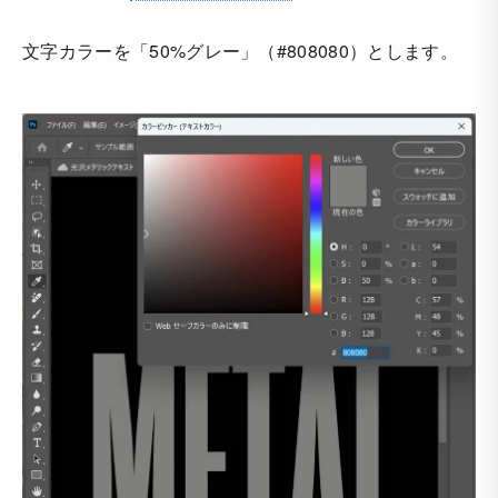
文字カラーを「50%グレー」（#808080）とします。