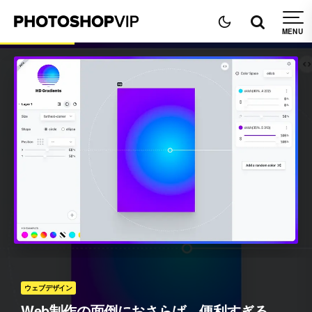
ウェブデザイン
Web制作の面倒におさらば、便利すぎる