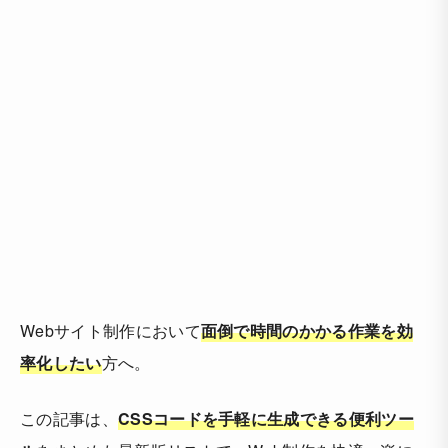
Webサイト制作において
面倒で時間のかかる作業を効
率化したい
方へ。
この記事は、
CSSコードを手軽に生成できる便利ツー