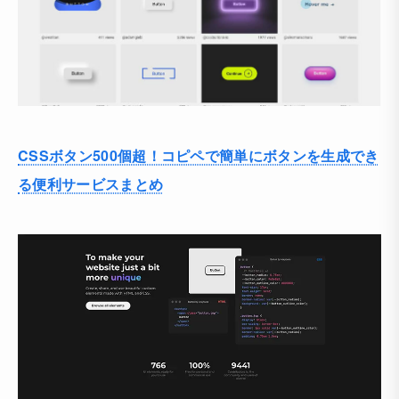
CSSボタン500個超！コピペで簡単にボタンを生成でき
る便利サービスまとめ