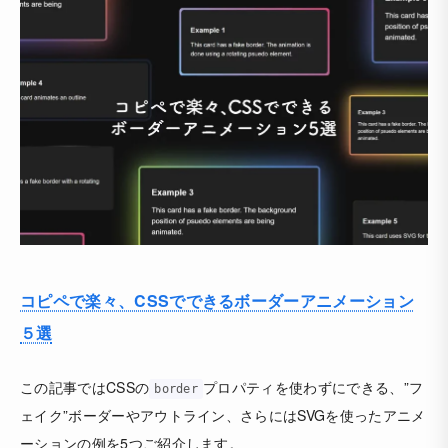
コピペで楽々、CSSでできるボーダーアニメーション
５選
この記事ではCSSの
プロパティを使わずにできる、”フ
border
ェイク”ボーダーやアウトライン、さらにはSVGを使ったアニメ
ーションの例を5つご紹介します。