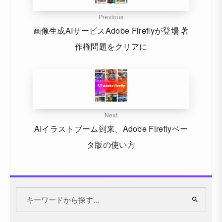
Previous
画像生成AIサービスAdobe Fireflyが登場 著
作権問題をクリアに
Next
AIイラストブーム到来、Adobe Fireflyベー
タ版の使い方