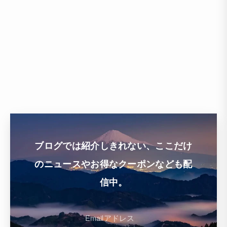
ブログでは紹介しきれない、ここだけ
のニュースやお得なクーポンなども配
信中。