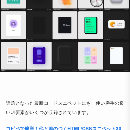
話題となった最新コードスニペットにも、使い勝手の良
いUI要素がいくつか収録されています。
コピペで簡単！他と差のつくHTML/CSSスニペット30