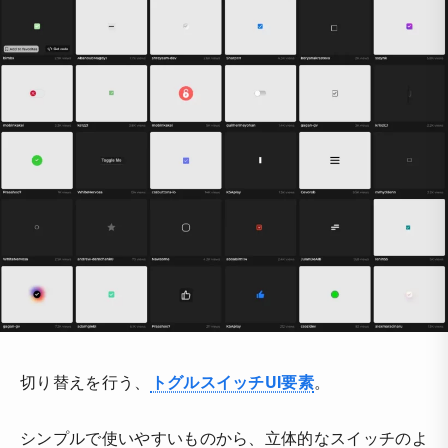
切り替えを行う、
トグルスイッチUI要素
。
シンプルで使いやすいものから、立体的なスイッチのよ