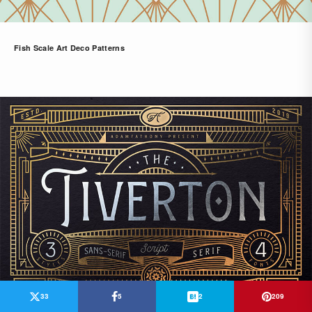
Fish Scale Art Deco Patterns
33
5
2
209