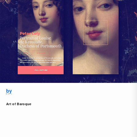
by
Art of Baroque