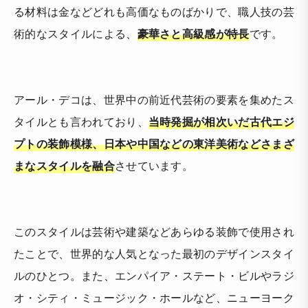
る材料は金などどれも高価なものばかりで、職人技の芸
術的なスタイルによる、
豪華さと高級感が特長
です。
アール・デコは、世界中の前近代芸術の要素を集めたス
タイルとも言われており、
当時発掘が相次いだ古代エジ
プトの装飾模様、日本や中国などの東洋美術などさまざ
まなスタイルを融合
させています。
このスタイルは芸術や建築などあらゆる装飾で使用され
たことで、世界的な人気となった最初のデザインスタイ
ルのひとつ。また、エンパイア・ステート・ビルやラジ
オ・シティ・ミュージック・ホールなど、ニューヨーク