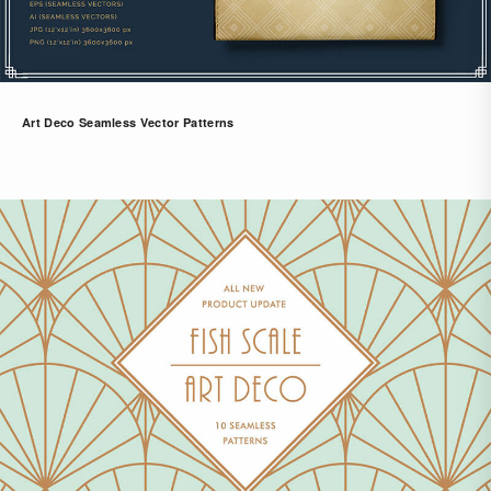
Art Deco Seamless Vector Patterns