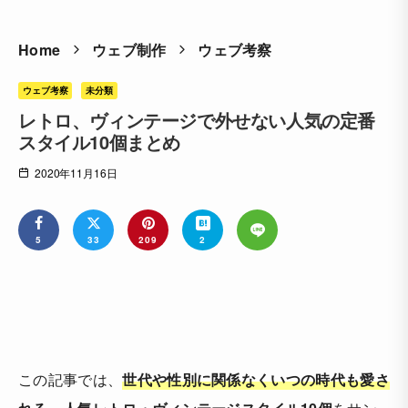
Home
ウェブ制作
ウェブ考察
ウェブ考察
未分類
レトロ、ヴィンテージで外せない人気の定番
スタイル10個まとめ
2020年11月16日
5
33
209
2
この記事では、
世代や性別に関係なくいつの時代も愛さ