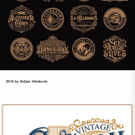
2018 by Srdjan Vidakovic