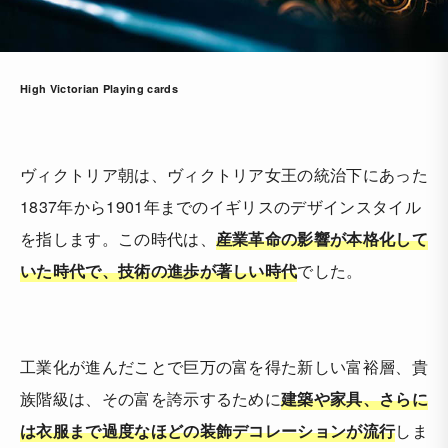
High Victorian Playing cards
ヴィクトリア朝は、ヴィクトリア女王の統治下にあった
1837年から1901年までのイギリスのデザインスタイル
を指します。この時代は、
産業革命の影響が本格化して
いた時代で、技術の進歩が著しい時代
でした。
工業化が進んだことで巨万の富を得た新しい富裕層、貴
族階級は、その富を誇示するために
建築や家具、さらに
は衣服まで過度なほどの装飾デコレーションが流行
しま