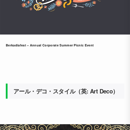
Berkadiafest – Annual Corporate Summer Picnic Event
アール・デコ・スタイル（英: Art Deco）