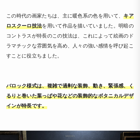
この時代の画家たちは、主に暖色系の色を用いて、
キア
ロスクーロ技法
を用いて作品を描いていました。明暗の
コントラスが特長のこの技法は、これによって絵画のド
ラマチックな雰囲気を高め、人々の強い感情を呼び起こ
すことに役立ちました。
バロック様式は、複雑で過剰な装飾、動き、緊張感、く
るりと巻いた葉っぱや花などの装飾的なボタニカルデザ
インが特長です。