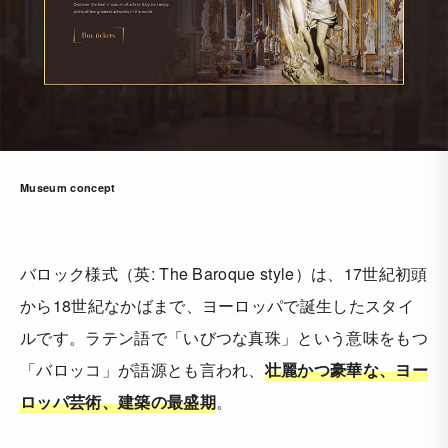
Museum concept
バロック様式（英: The Baroque style）は、17世紀初頭
から18世紀なかばまで、ヨーロッパで誕生したスタイ
ルです。ラテン語で「いびつな真珠」という意味をもつ
「バロッコ」が語源とも言われ、
壮麗かつ豪華な、ヨー
ロッパ芸術、建築の最盛期
。