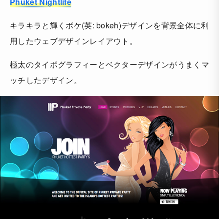
Phuket Nightlife
キラキラと輝くボケ(英: bokeh)デザインを背景全体に利
用したウェブデザインレイアウト。
極太のタイポグラフィーとベクターデザインがうまくマ
ッチしたデザイン。