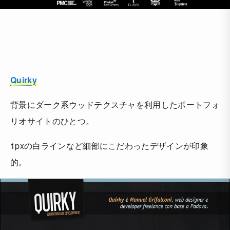
Quirky
背景にダーク系ウッドテクスチャを利用したポートフォ
リオサイトのひとつ。
1pxの白ラインなど細部にこだわったデザインが印象
的。