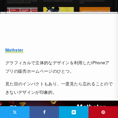
Mathster
グラフィカルで立体的なデザインを利用したiPhoneア
プリの販売ホームページのひとつ。
見た目のインパクトもあり、一度見たら忘れることので
きないデザインが印象的。