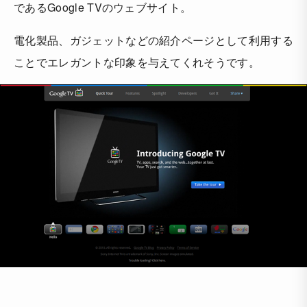
であるGoogle TVのウェブサイト。
電化製品、ガジェットなどの紹介ページとして利用する
ことでエレガントな印象を与えてくれそうです。