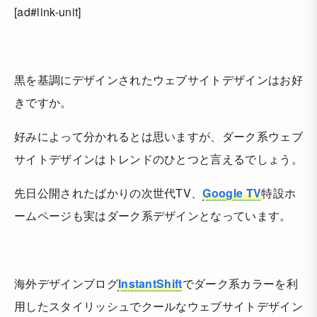
[ad#link-unit]
黒を基調にデザインされたウェブサイトデザインはお好
きですか。
好みによって分かれるとは思いますが、ダーク系ウェブ
サイトデザインはトレンドのひとつと言えるでしょう。
先日公開されたばかりの次世代TV、
Google TV
特設ホ
ームページも実はダーク系デザインとなっています。
海外デザインブログ
InstantShift
でダーク系カラーを利
用したスタイリッシュでクールなウェブサイトデザイン