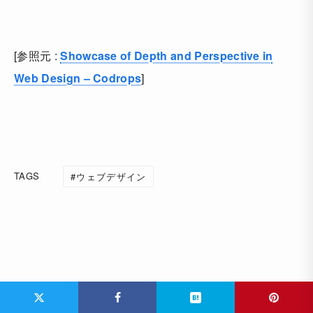
[参照元 :
Showcase of Depth and Perspective in
Web Design – Codrops
]
TAGS
ウェブデザイン