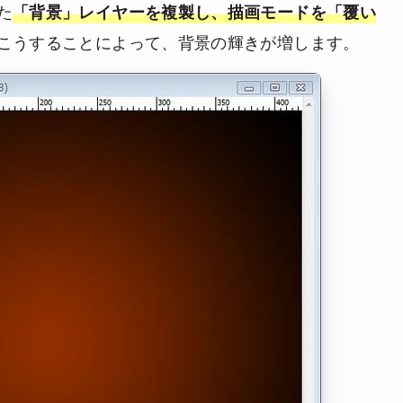
た
「背景」レイヤーを複製し、描画モードを「覆い
こうすることによって、背景の輝きが増します。