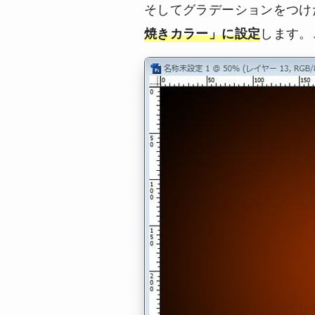
そしてグラデーションをつけ
します。
焼きカラー」に設定