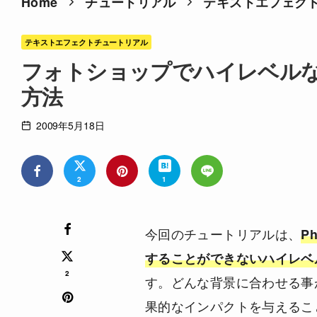
Home
チュートリアル
テキストエフェク
テキストエフェクトチュートリアル
フォトショップでハイレベル
方法
2009年5月18日
2
1
今回のチュートリアルは、
P
することができないハイレベ
2
す。どんな背景に合わせる事
果的なインパクトを与えること