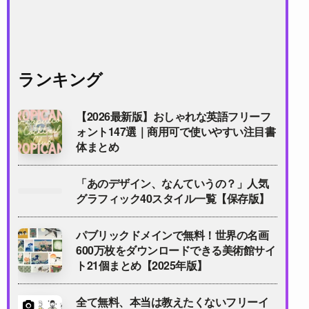
ランキング
【2026最新版】おしゃれな英語フリーフ
ォント147選｜商用可で使いやすい注目書
体まとめ
「あのデザイン、なんていうの？」人気
グラフィック40スタイル一覧【保存版】
パブリックドメインで無料！世界の名画
600万枚をダウンロードできる美術館サイ
ト21個まとめ【2025年版】
全て無料、本当は教えたくないフリーイ