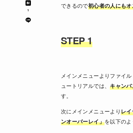
できるので
初心者の人にもオ
1
STEP 1
メインメニューよりファイル
ュートリアルでは、
キャンバスの
す。
次にメインメニューより
レイ
を以下のよ
ンオーバーレイ」