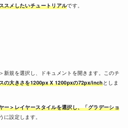
です。
ススメしたいチュートリアル
＞新規を選択し、ドキュメントを開きます。このチ
としま
大きさを1200px X 1200pxの72px/inch
ヤー＞レイヤースタイルを選択し、「グラデーショ
うに設定します。