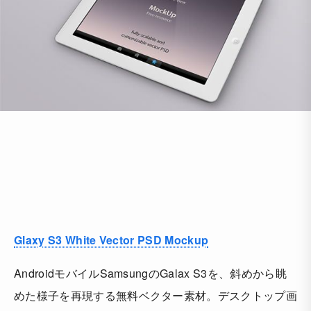
Glaxy S3 White Vector PSD Mockup
AndroidモバイルSamsungのGalax S3を、斜めから眺
めた様子を再現する無料ベクター素材。デスクトップ画