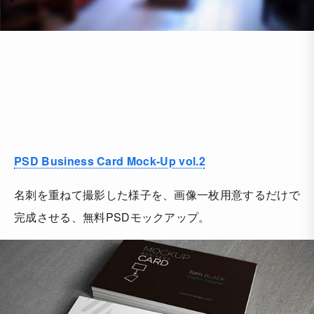
PSD Business Card Mock-Up vol.2
名刺を重ねて撮影した様子を、画像一枚用意するだけで
完成させる、無料PSDモックアップ。