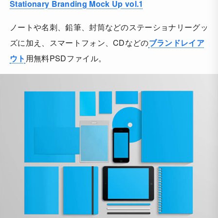
Stationary Branding Mock Up vol.1
ノートや名刺、鉛筆、封筒などのステーショナリーグッ
ズに加え、スマートフォン、CDなどの
ブランドレイア
ウト
用無料PSDファイル。