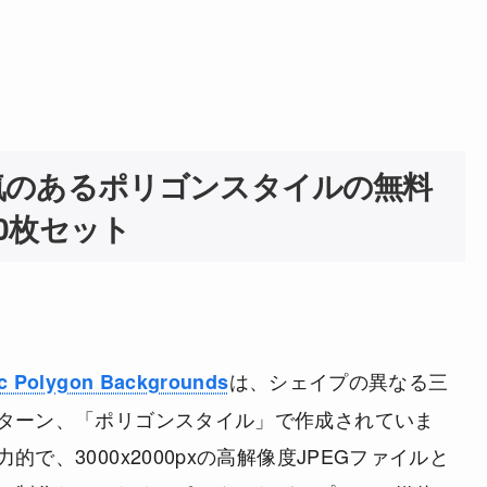
気のあるポリゴンスタイルの無料
0枚セット
は、シェイプの異なる三
ic Polygon Backgrounds
ターン、「ポリゴンスタイル」で作成されていま
力的で、
3000x2000pxの高解像度JPEGファイル
と