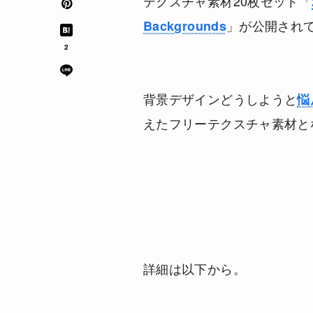
テクスチャ素材20枚セット「
」が公開され
Backgrounds
2
背景デザインどうしようと
悩
えたフリーテクスチャ素材と
詳細は以下から。