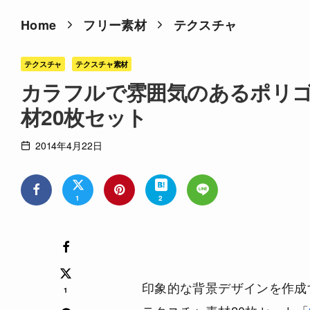
Home
フリー素材
テクスチャ
テクスチャ
テクスチャ素材
カラフルで雰囲気のあるポリ
材20枚セット
2014年4月22日
1
2
印象的な背景デザインを作成
1