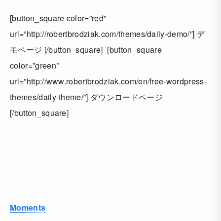
[button_square color=”red”
url=”http://robertbrodziak.com/themes/daily-demo/”] デ
モページ [/button_square] [button_square
color=”green”
url=”http://www.robertbrodziak.com/en/free-wordpress-
themes/daily-theme/”] ダウンロードページ
[/button_square]
Moments