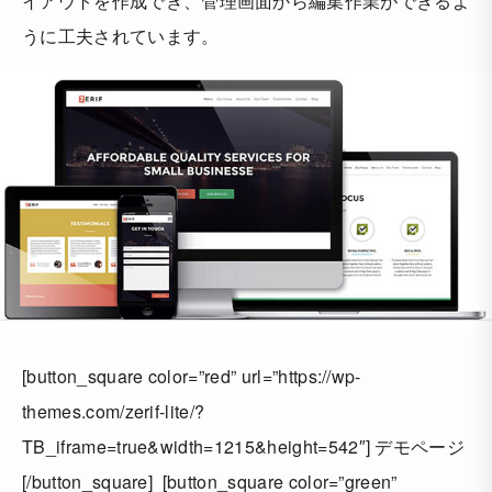
イアウトを作成でき、管理画面から編集作業ができるよ
うに工夫されています。
[button_square color=”red” url=”https://wp-
themes.com/zerif-lite/?
TB_iframe=true&width=1215&height=542″] デモページ
[/button_square] [button_square color=”green”