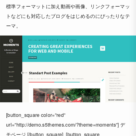
標準フォーマットに加え動画や画像、リンクフォーマッ
トなどにも対応したブログをはじめるのにぴったりなテ
ーマ。
[button_square color=”red”
url=”http://demo.s5themes.com/?theme=moments”] デ
モページ [/button_square] [button_square