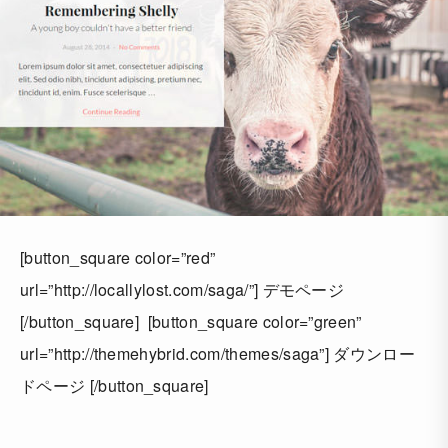
[button_square color=”red”
url=”http://locallylost.com/saga/”] デモページ
[/button_square] [button_square color=”green”
url=”http://themehybrid.com/themes/saga”] ダウンロー
ドページ [/button_square]