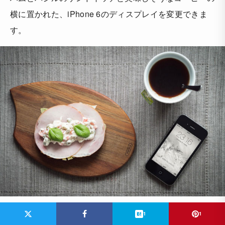
横に置かれた、iPhone 6のディスプレイを変更できま
す。
1
1