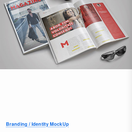
Branding / Identity MockUp