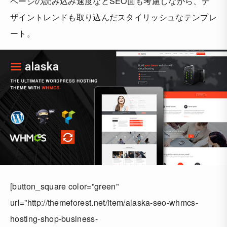
ページの読み込み速度などSEO面も考慮しながら、デ
ザイントレンドも取り込んだスタイリッシュなテンプレ
ート。
[button_square color=”green”
url=”http://themeforest.net/item/alaska-seo-whmcs-
hosting-shop-business-