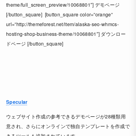
theme/full_screen_preview/10068801″] デモページ
[/button_square] [button_square color=”orange”
url=”http://themeforest.net/item/alaska-seo-whmcs-
hosting-shop-business-theme/10068801″] ダウンロー
ドページ [/button_square]
Specular
ウェブサイト作成の参考できるデモページが28種類用
意され、さらにオンラインで独自テンプレートを作成で
きるツールも追加されています。