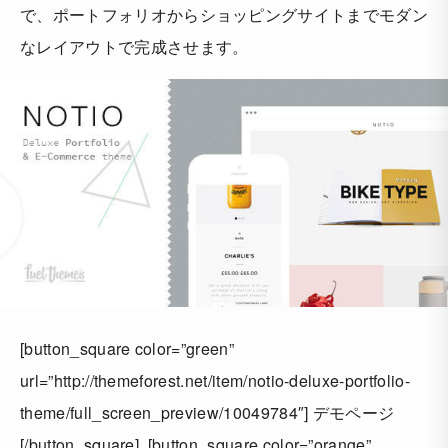
で、ポートフォリオからショッピングサイトまでモダン
なレイアウトで完成させます。
[button_square color=”green”
url=”http://themeforest.net/item/notio-deluxe-portfolio-
theme/full_screen_preview/10049784″] デモページ
[/button_square] [button_square color=”orange”