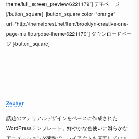
theme/full_screen_preview/6221179″] デモページ
[/button_square] [button_square color=”orange”
url=”http://themeforest.net/item/brooklyn-creative-one-
page-multipurpose-theme/6221179″] ダウンロードペー
ジ [/button_square]
Zephyr
話題のマテリアルデザインをベースに作成された
WordPressテンプレート。鮮やかな色使いに滑らかな
アニメーションが素敵で、レイアウトも充実していま