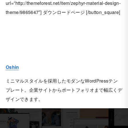
url=”http://themeforest.net/item/zephyr-material-design-
theme/9865647″] ダウンロードページ [/button_square]
Oshin
ミニマルスタイルを採用したモダンなWordPressテン
プレート。企業サイトからポートフォリオまで幅広くデ
ザインできます。