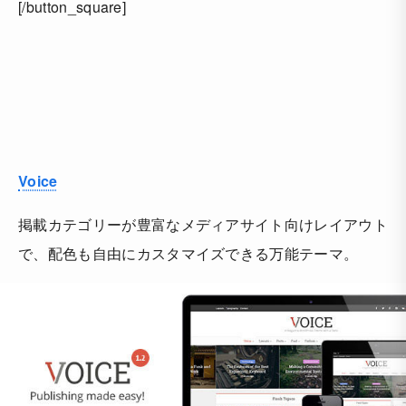
[/button_square]
Voice
掲載カテゴリーが豊富なメディアサイト向けレイアウト
で、配色も自由にカスタマイズできる万能テーマ。