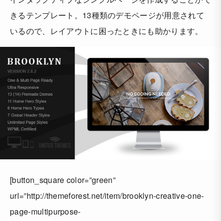
きるテンプレート。13種類のデモページが用意されて
いるので、レイアウトに困ったときにも助かります。
[button_square color=”green”
url=”http://themeforest.net/item/brooklyn-creative-one-
page-multipurpose-