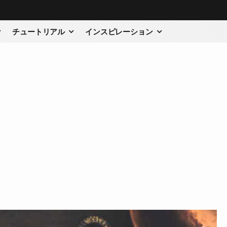
チュートリアル
インスピレーション