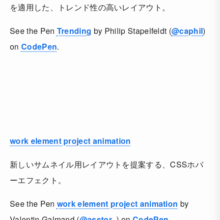
を適用した、トレンド性の高いレイアウト。
See the Pen
Trending
by Philip Stapelfeldt (
@caphil
)
on
CodePen
.
work element project animation
新しいサムネイル用レイアウトを提案する、CSSホバ
ーエフェクト。
See the Pen
work element project animation
by
Valentin Galmand (
@asstor_
) on
CodePen
.