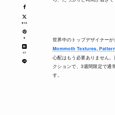
613
9
世界中のトップデザイナーが
Mommoth Textures, Patter
17
心配はもう必要ありません。
クションで、3週間限定で通常の
す。