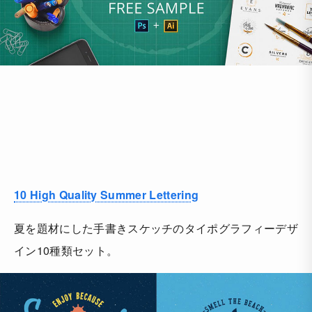
10 High Quality Summer Lettering
夏を題材にした手書きスケッチのタイポグラフィーデザ
イン10種類セット。