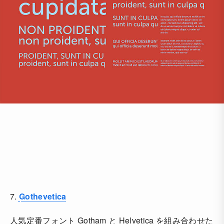
7.
Gothevetica
人気定番フォント Gotham と Helvetica を組み合わせた