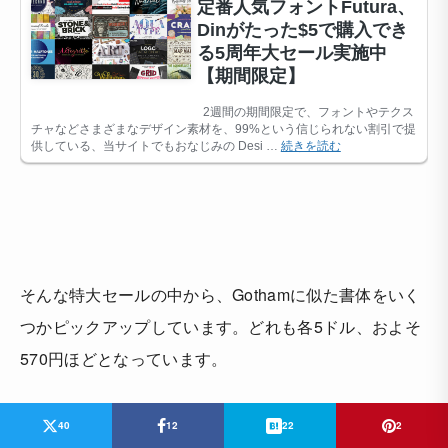
そんな特大セールの中から、Gothamに似た書体をいく
つかピックアップしています。どれも各5ドル、およそ
570円ほどとなっています。
40
12
22
2