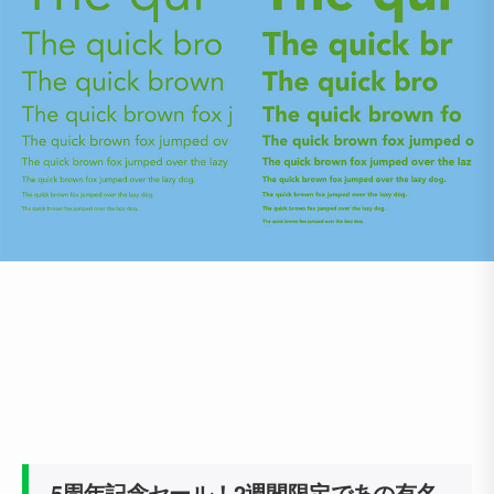
5周年記念セール！2週間限定であの有名