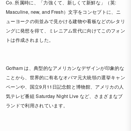
Co. 所属時に、「力強くて、新しくて新鮮な」（英:
Masculine, new, and Fresh）文字をコンセプトに、ニ
ューヨークの街並みで見かける建物や看板などのレタリ
ングに発想を得て、ミレニアム世代に向けてこのフォン
トは作成されました。
Gotham は、典型的なアメリカンなデザインが印象的な
ことから、世界的に有名なオバマ元大統領の選挙キャン
ペーンや、国立9月11日記念館と博物館、アメリカの人
気テレビ番組 Saturday Night Live など、さまざまなブ
ランドで利用されています。