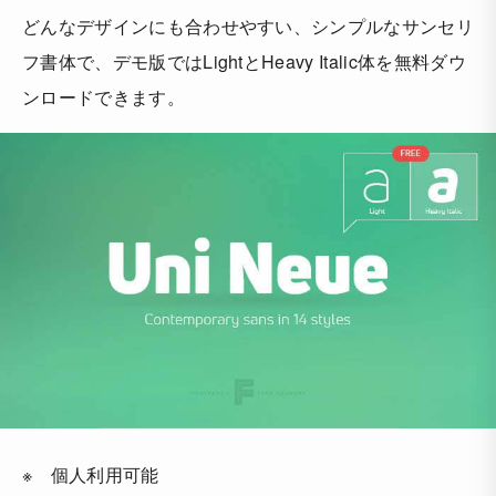
どんなデザインにも合わせやすい、シンプルなサンセリ
フ書体で、デモ版ではLightとHeavy Italic体を無料ダウ
ンロードできます。
※ 個人利用可能