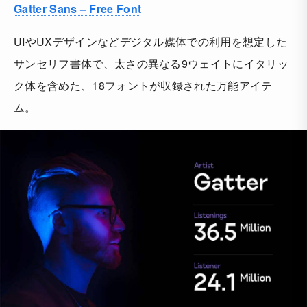
Gatter Sans – Free Font
UIやUXデザインなどデジタル媒体での利用を想定した
サンセリフ書体で、太さの異なる9ウェイトにイタリッ
ク体を含めた、18フォントが収録された万能アイテ
ム。