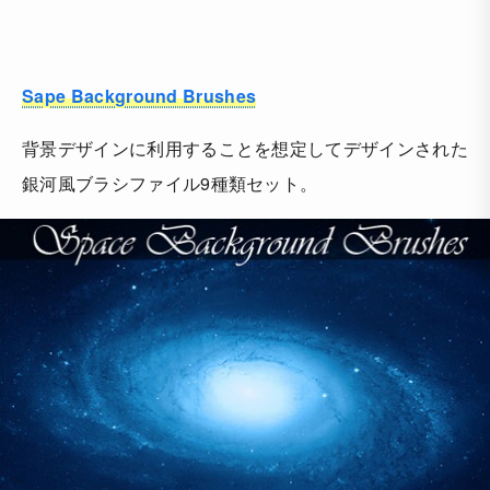
Sape Background Brushes
背景デザインに利用することを想定してデザインされた
銀河風ブラシファイル9種類セット。