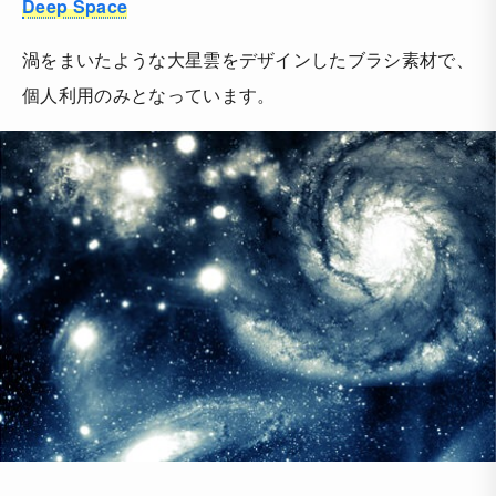
Deep Space
渦をまいたような大星雲をデザインしたブラシ素材で、
個人利用のみとなっています。