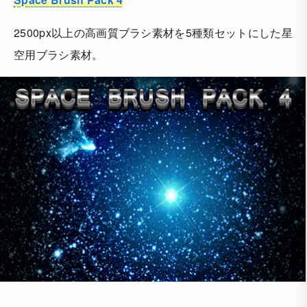
2500px以上の高画質ブラシ素材を5種類セットにした星
空用ブラシ素材。