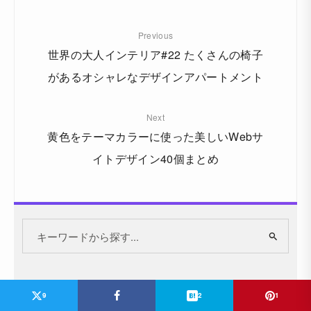
Previous
世界の大人インテリア#22 たくさんの椅子
があるオシャレなデザインアパートメント
Next
黄色をテーマカラーに使った美しいWebサ
イトデザイン40個まとめ
9
2
1