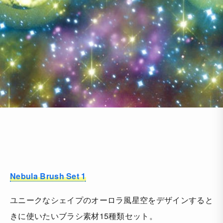
Nebula Brush Set 1
ユニークなシェイプのオーロラ風星空をデザインすると
きに使いたいブラシ素材15種類セット。