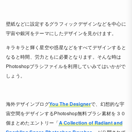
壁紙などに設定するグラフィックデザインなどを中心に
宇宙や銀河をテーマにしたデザインを見かけます。
キラキラと輝く星空や惑星などをすべてデザインすると
なると時間、労力ともに必要となります。そんな時は
Photoshopブラシファイルを利用していみてはいかがで
しょう。
海外デザインブログ
You The Designer
で、幻想的な宇
宙空間をデザインするPhotoshop無料ブラシ素材を３０
個まとめたエントリー「
A Collection of Radiant and