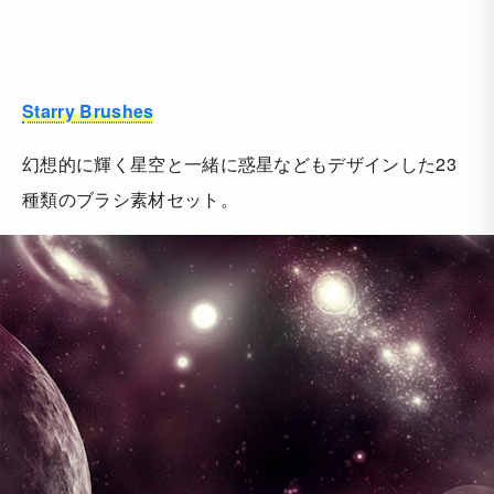
Starry Brushes
幻想的に輝く星空と一緒に惑星などもデザインした23
種類のブラシ素材セット。