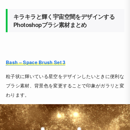
キラキラと輝く宇宙空間をデザインする
Photoshopブラシ素材まとめ
Bash – Space Brush Set 3
粒子状に輝いている星空をデザインしたいときに便利な
ブラシ素材、背景色を変更することで印象がガラリと変
わります。