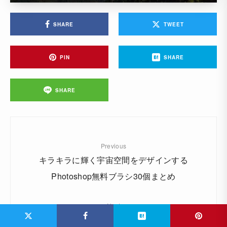
SHARE
TWEET
PIN
SHARE
SHARE
Previous
キラキラに輝く宇宙空間をデザインする
Photoshop無料ブラシ30個まとめ
Next
世界の大人インテリア #23 屋根裏部屋を