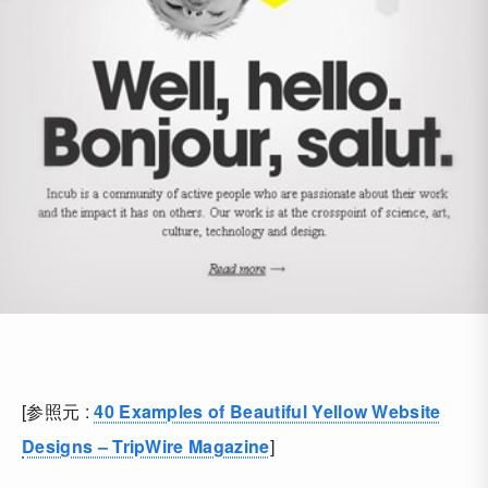
[参照元 :
40 Examples of Beautiful Yellow Website
Designs – TripWire Magazine
]