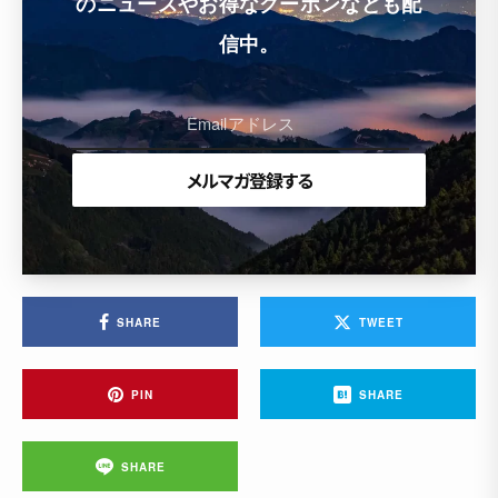
のニュースやお得なクーポンなども配
信中。
SHARE
TWEET
PIN
SHARE
SHARE