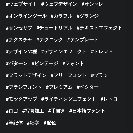
ウェブサイト
ウェブデザイン
オシャレ
オンラインツール
カラフル
グランジ
サンセリフ
チュートリアル
テキストエフェクト
テクスチャ
テクニック
テンプレート
デザインの種
デザインエフェクト
トレンド
パターン
ビンテージ
フォント
フラットデザイン
フリーフォント
ブラシ
ブラシフォント
プレミアム
ベクター
モックアップ
ライティングエフェクト
レトロ
ロゴ
写真加工
手書き
日本語フォント
筆記体
細字
配色