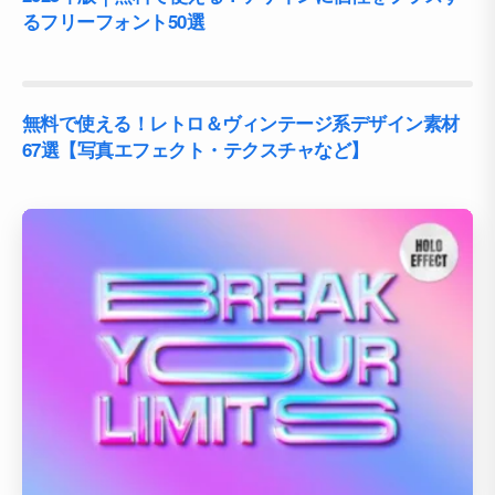
るフリーフォント50選
無料で使える！レトロ＆ヴィンテージ系デザイン素材
67選【写真エフェクト・テクスチャなど】