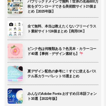
パブリックドメインで無料！世界の名画600万
枚をダウンロードできる美術館サイト21個ま
とめ【2025年版】
全て無料、本当は教えたくないフリーイラス
ト素材サイト124個まとめ【商用OK】
ピンク色は何種類ある？色見本・カラーコー
ド40選【事例・デザイン素材も】
夏デザイン配色の参考に！すぐに使えるパス
テル系カラーパレット15選まとめ
みんなのAdobe Fonts おすすめ日本語フォン
ト35選【2022年版】