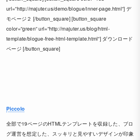
url=”http://majuter.us/demo/blogue/inner-page.html”] デ
モページ２ [/button_square] [button_square
color=”green” url=”http://majuter.us/blog/html-
template/blogue-free-html-template.html”] ダウンロード
ページ [/button_square]
Piccolo
全部で19ページのHTMLテンプレートを収録した、ブロ
グ運営を想定した、スッキリと見やすいデザインが印象