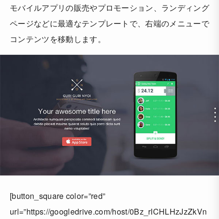
モバイルアプリの販売やプロモーション、ランディング
ページなどに最適なテンプレートで、右端のメニューで
コンテンツを移動します。
[button_square color=”red”
url=”https://googledrive.com/host/0Bz_rICHLHzJzZkVn