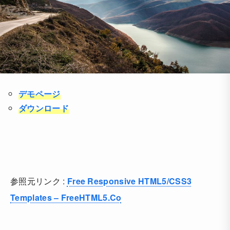
デモページ
ダウンロード
参照元リンク :
Free Responsive HTML5/CSS3
Templates – FreeHTML5.Co