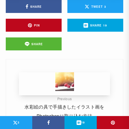
SHARE
TWEET
3
PIN
SHARE
19
SHARE
Previous
水彩絵の具で手描きしたイラスト画を
Photoshopに取り込む方法
3
19