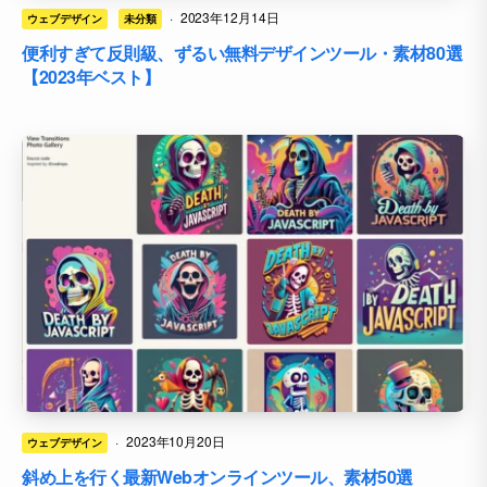
·
2023年12月14日
ウェブデザイン
未分類
便利すぎて反則級、ずるい無料デザインツール・素材80選
【2023年ベスト】
·
2023年10月20日
ウェブデザイン
斜め上を行く最新Webオンラインツール、素材50選