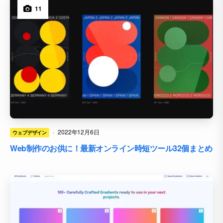
11
·
2022年12月6日
ウェブデザイン
Web制作のお供に！最新オンライン時短ツール32個まとめ