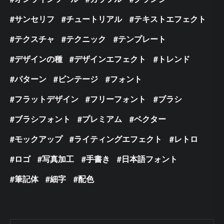
サンセリフ
チュートリアル
テキストエフェクト
テクスチャ
テクニック
テンプレート
デザインの種
デザインエフェクト
トレンド
パターン
ビンテージ
フォント
フラットデザイン
フリーフォント
ブラシ
ブラシフォント
プレミアム
ベクター
モックアップ
ライティングエフェクト
レトロ
ロゴ
写真加工
手書き
日本語フォント
筆記体
細字
配色