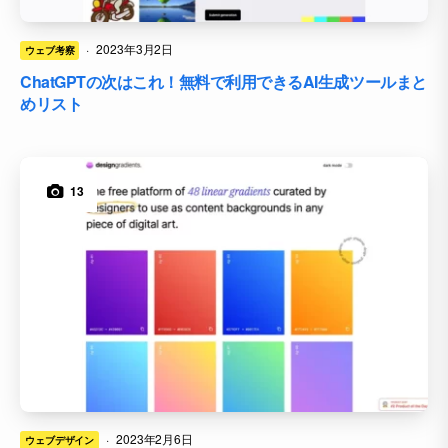
·
2023年3月2日
ウェブ考察
ChatGPTの次はこれ！無料で利用できるAI生成ツールまと
めリスト
13
·
2023年2月6日
ウェブデザイン