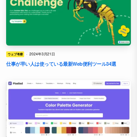
·
2024年3月21日
ウェブ考察
仕事が早い人は使っている最新Web便利ツール34選