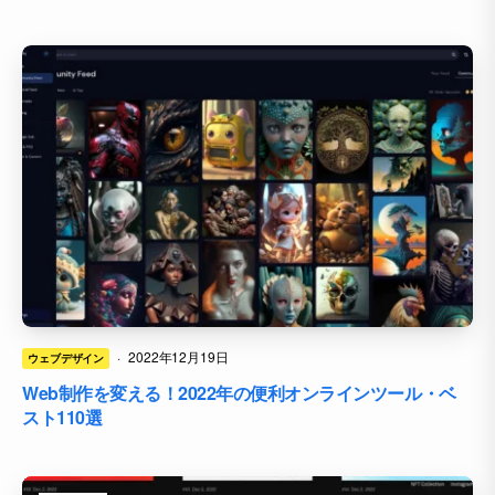
·
2022年12月19日
ウェブデザイン
Web制作を変える！2022年の便利オンラインツール・ベ
スト110選