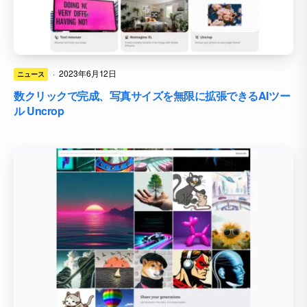
·
2023年6月12日
ニュース
数クリックで完成、写真サイズを無限に拡張できるAIツー
ル Uncrop