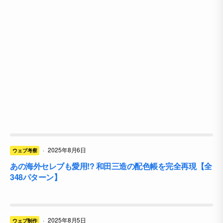
·
2025年8月6日
ウェブ考察
あの海外セレブも愛用!? 和田三造の配色帳を完全再現【全
348パターン】
·
2025年8月5日
ウェブ制作