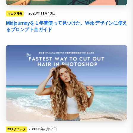
·
2023年11月13日
ウェブ考察
Midjourneyを１年間使って見つけた、Webデザインに使え
るプロンプト全ガイド
·
2023年7月25日
PSテクニック