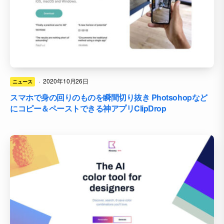
·
2020年10月26日
ニュース
スマホで身の回りのものを瞬間切り抜き Photsohopなど
にコピー＆ペーストできる神アプリClipDrop