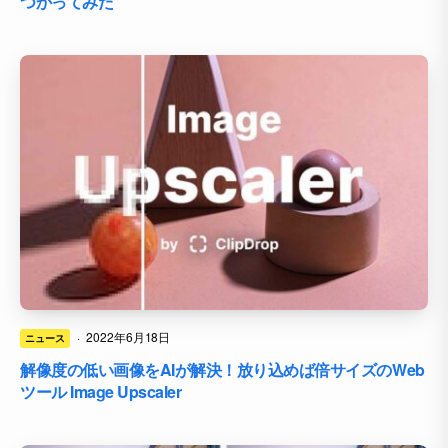
つかってみた
·
2022年6月18日
ニュース
解像度の低い画像をAIが解決！放り込めば倍サイズのWeb
ツール Image Upscaler