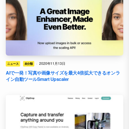
·
2020年11月13日
ニュース
未分類
AIで一発！写真や画像サイズを最大4倍拡大できるオンラ
イン自動ツールSmart Upscaler