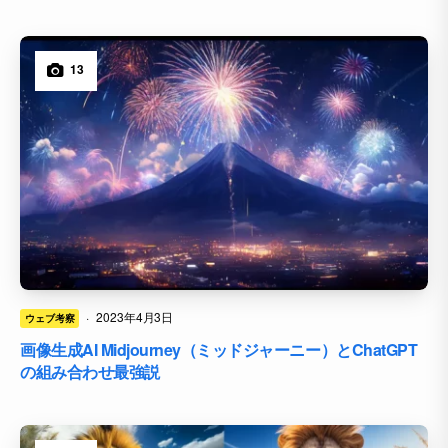
13
·
2023年4月3日
ウェブ考察
画像生成AI Midjourney（ミッドジャーニー）とChatGPT
の組み合わせ最強説