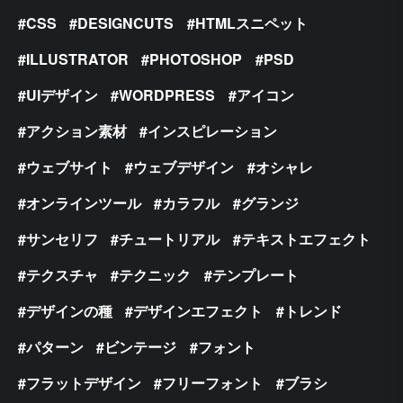
CSS
DESIGNCUTS
HTMLスニペット
ILLUSTRATOR
PHOTOSHOP
PSD
UIデザイン
WORDPRESS
アイコン
アクション素材
インスピレーション
ウェブサイト
ウェブデザイン
オシャレ
オンラインツール
カラフル
グランジ
サンセリフ
チュートリアル
テキストエフェクト
テクスチャ
テクニック
テンプレート
デザインの種
デザインエフェクト
トレンド
パターン
ビンテージ
フォント
フラットデザイン
フリーフォント
ブラシ