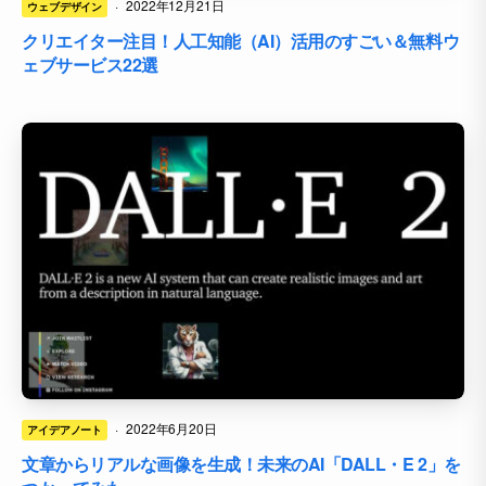
·
2022年12月21日
ウェブデザイン
クリエイター注目！人工知能（AI）活用のすごい＆無料ウ
ェブサービス22選
·
2022年6月20日
アイデアノート
文章からリアルな画像を生成！未来のAI「DALL・E 2」を