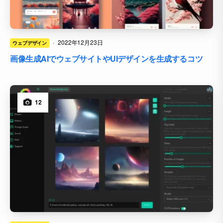
·
2022年12月23日
ウェブデザイン
画像生成AIでウェブサイトやUIデザインを生成するコツ
12