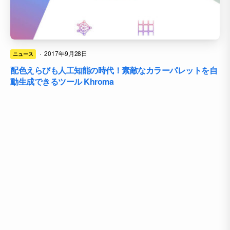
·
2017年9月28日
ニュース
配色えらびも人工知能の時代！素敵なカラーパレットを自
動生成できるツール Khroma