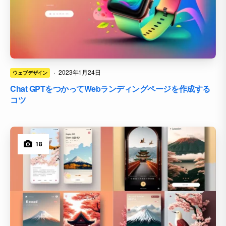
·
2023年1月24日
ウェブデザイン
Chat GPTをつかってWebランディングページを作成する
コツ
18