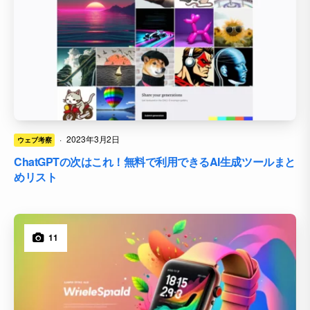
·
2023年3月2日
ウェブ考察
ChatGPTの次はこれ！無料で利用できるAI生成ツールまと
めリスト
11