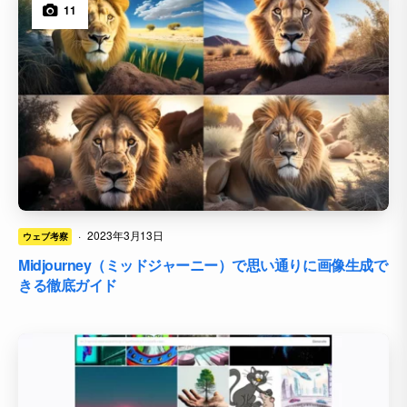
11
·
2023年3月13日
ウェブ考察
Midjourney（ミッドジャーニー）で思い通りに画像生成で
きる徹底ガイド