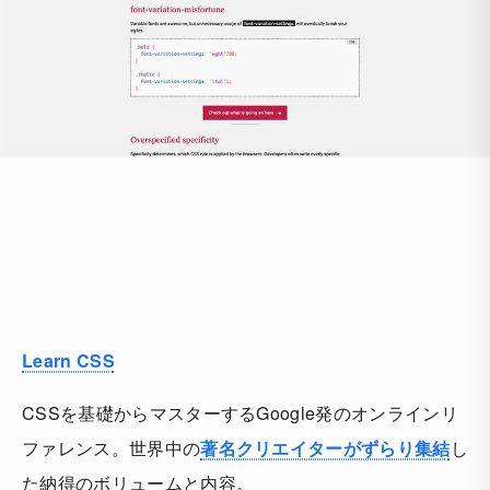
Learn CSS
CSSを基礎からマスターするGoogle発のオンラインリ
ファレンス。世界中の
著名クリエイターがずらり集結
し
た納得のボリュームと内容。