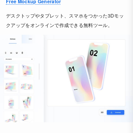
Free Mockup Generator
デスクトップやタブレット、スマホをつかった3Dモッ
クアップをオンラインで作成できる無料ツール。