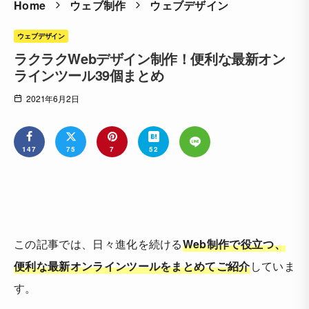
Home
ウェブ制作
ウェブデザイン
ウェブデザイン
ラクラクWebデザイン制作！便利な最新オン
ラインツール39個まとめ
2021年6月2日
147
75
7
52
この記事では、日々進化を続ける
Web制作で役立つ、
便利な最新オンラインツールをまとめてご紹介
していま
す。