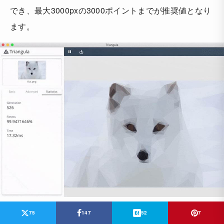
でき、最大3000pxの3000ポイントまでが推奨値となり
ます。
75
147
52
7