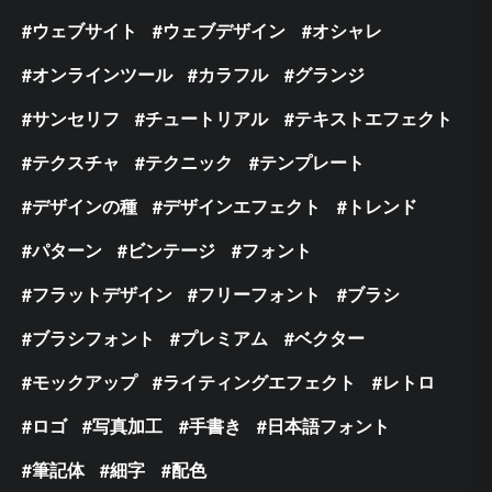
ウェブサイト
ウェブデザイン
オシャレ
オンラインツール
カラフル
グランジ
サンセリフ
チュートリアル
テキストエフェクト
テクスチャ
テクニック
テンプレート
デザインの種
デザインエフェクト
トレンド
パターン
ビンテージ
フォント
フラットデザイン
フリーフォント
ブラシ
ブラシフォント
プレミアム
ベクター
モックアップ
ライティングエフェクト
レトロ
ロゴ
写真加工
手書き
日本語フォント
筆記体
細字
配色