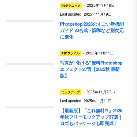
·
2025年11月18日
·
PSテクニック
Last updated:
2025年11月19日
Photoshop 2026のすごい新機能
ガイド AI合成・調和など別次元
に進化
·
2025年11月11日
PSDファイル
写真が“化ける”無料Photoshop
エフェクト27選【2025秋 最新
版】
·
2025年11月7日
·
モックアップ
Last updated:
2025年11月11日
【最新版】「これ無料!?」2025
年秋フリーモックアップ37選｜
ロゴもパッケージも即完成！