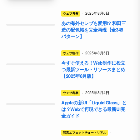
·
2025年8月6日
ウェブ考察
あの海外セレブも愛用!? 和田三
造の配色帳を完全再現【全348
パターン】
·
2025年8月5日
ウェブ制作
今すぐ使える！Web制作に役立
つ最新ツール・リソースまとめ
【2025年8月版】
·
2025年8月4日
ウェブ考察
Appleの新UI「Liquid Glass」と
は？Webで再現できる最新UI完
全ガイド
·
写真エフェクトチュートリアル