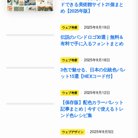
ドできる美術館サイト21個まと
め【2025年版】
·
2025年9月19日
ウェブ考察
伝説のバンドロゴ30選｜無料＆
有料で手に入るフォントまとめ
·
2025年9月18日
ウェブ考察
3色で魅せる、日本の伝統色パレ
ット15選【HEXコード付】
·
2025年9月12日
ウェブ考察
【保存版】配色カラーパレット
記事まとめ｜今すぐ使えるトレ
ンド色レシピ集
·
2025年9月5日
ウェブデザイン