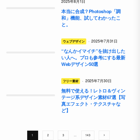
2025年8月1日
本当に合成？Photoshop「調
和」機能、試してわかったこ
と。
·
2025年7月31日
ウェブデザイン
“なんかイマイチ”を抜け出した
い人へ。プロも参考にする最新
Webデザイン50選
·
2025年7月30日
フリー素材
無料で使える！レトロ＆ヴィン
テージ系デザイン素材67選【写
真エフェクト・テクスチャな
ど】
1
2
3
…
143