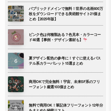
パブリックドメインで無料！世界の名画600万
枚をダウンロードできる美術館サイト21個ま
とめ【2025年版】
ピンク色は何種類ある？色見本・カラーコー
ド40選【事例・デザイン素材も】
夏デザイン配色の参考に！すぐに使えるパス
テル系カラーパレット15選まとめ
商用OKで完全無料！宇宙、未来SF系のフリ
ーフォント厳選103個まとめ
無料で商用OK！筆記体フリーフォント12年分
をまとめた秘密リスト