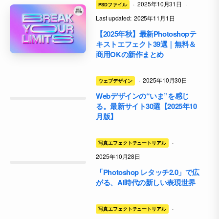
·
2025年10月31日
·
PSDファイル
Last updated:
2025年11月1日
【2025年秋】最新Photoshopテ
キストエフェクト39選｜無料＆
商用OKの新作まとめ
·
2025年10月30日
ウェブデザイン
Webデザインの“いま”を感じ
る。最新サイト30選【2025年10
月版】
·
写真エフェクトチュートリアル
2025年10月28日
「Photoshop レタッチ2.0」で広
がる、AI時代の新しい表現世界
·
写真エフェクトチュートリアル