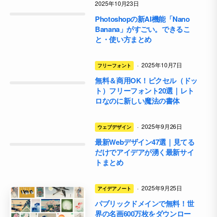
2025年10月23日
Photoshopの新AI機能「Nano
Banana」がすごい。できるこ
と・使い方まとめ
·
2025年10月7日
フリーフォント
無料＆商用OK！ピクセル（ドッ
ト）フリーフォント20選｜レト
ロなのに新しい魔法の書体
·
2025年9月26日
ウェブデザイン
最新Webデザイン47選｜見てる
だけでアイデアが湧く最新サイ
トまとめ
·
2025年9月25日
アイデアノート
パブリックドメインで無料！世
界の名画600万枚をダウンロー