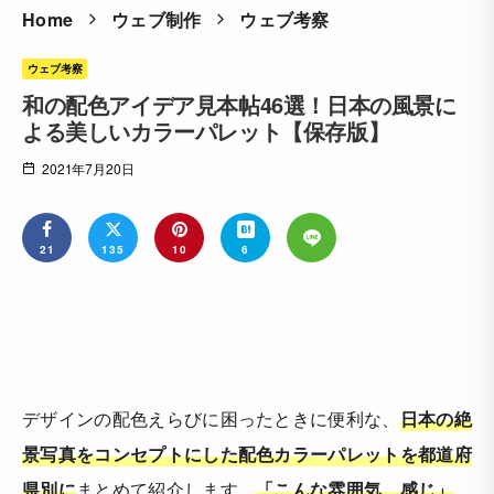
Home
ウェブ制作
ウェブ考察
ウェブ考察
和の配色アイデア見本帖46選！日本の風景に
よる美しいカラーパレット【保存版】
2021年7月20日
21
135
10
6
デザインの配色えらびに困ったときに便利な、
日本の絶
景写真をコンセプトにした配色カラーパレットを都道府
県別に
まとめて紹介します。
「こんな雰囲気、感じ」