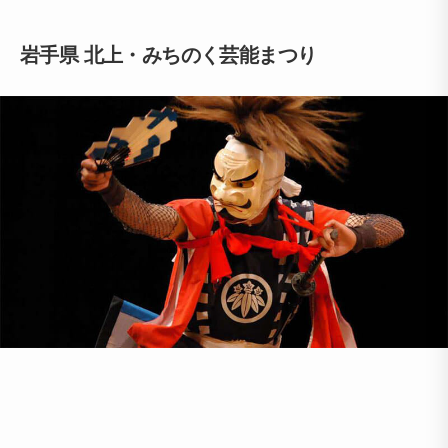
岩手県 北上・みちのく芸能まつり