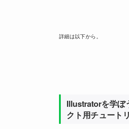
詳細は以下から。
Illustrato
クト用チュート