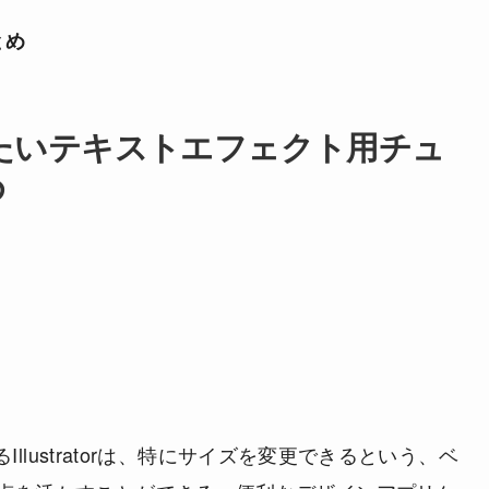
とめ
考にしたいテキストエフェクト用チュ
め
るIllustratorは、特にサイズを変更できるという、ベ