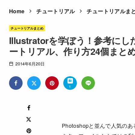
Home
チュートリアル
チュートリアルま
チュートリアルまとめ
Illustratorを学ぼう！参
ートリアル、作り方24個まと
2014年6月20日
1
Photoshopと並んで人気のあ