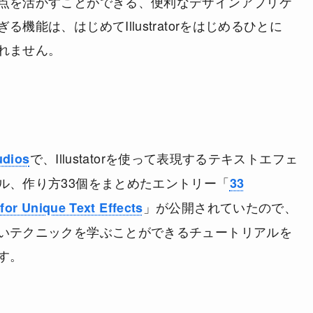
点を活かすことができる、便利なデザインアプリケ
機能は、はじめてIllustratorをはじめるひとに
れません。
で、Illustatorを使って表現するテキストエフェ
udios
ル、作り方33個をまとめたエントリー「
33
」が公開されていたので、
 for Unique Text Effects
いテクニックを学ぶことができるチュートリアルを
す。