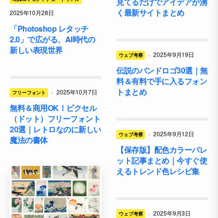
見てるだけでアイデアが湧
く最新サイトまとめ
2025年10月28日
「Photoshop レタッチ
2.0」で広がる、AI時代の
新しい表現世界
·
2025年9月19日
ウェブ考察
伝説のバンドロゴ30選｜無
料＆有料で手に入るフォン
トまとめ
·
2025年10月7日
フリーフォント
無料＆商用OK！ピクセル
（ドット）フリーフォント
20選｜レトロなのに新しい
·
2025年9月12日
ウェブ考察
魔法の書体
【保存版】配色カラーパレ
ット記事まとめ｜今すぐ使
えるトレンド色レシピ集
·
2025年9月3日
ウェブ考察