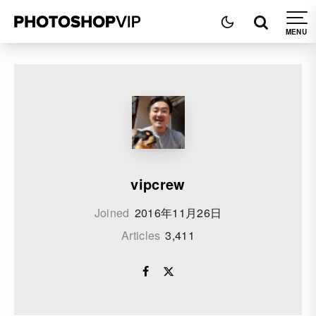
vipcrew
Joined
2016年11月26日
Articles
3,411