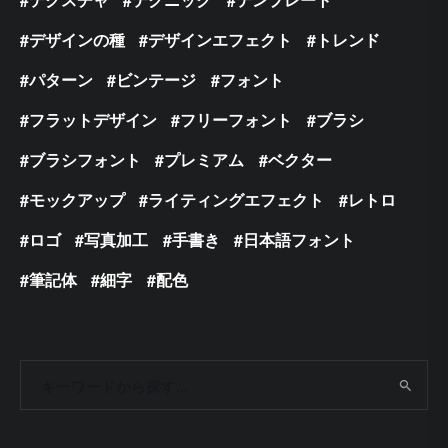
デザインの種
デザインエフェクト
トレンド
パターン
ビンテージ
フォント
フラットデザイン
フリーフォント
ブラシ
ブラシフォント
プレミアム
ベクター
モックアップ
ライティングエフェクト
レトロ
ロゴ
写真加工
手書き
日本語フォント
筆記体
細字
配色