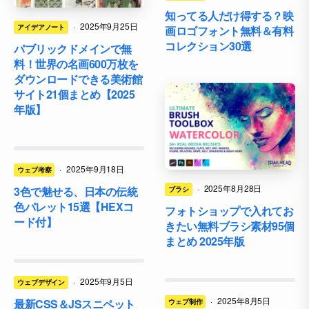
知ってる人だけ得する？映
·
2025年9月25日
アイデアノート
画ロゴフォント無料＆有料
コレクション30選
パブリックドメインで無
料！世界の名画600万枚を
ダウンロードできる美術館
サイト21個まとめ【2025
年版】
·
2025年9月18日
ウェブ考察
·
2025年8月28日
3色で魅せる、日本の伝統
ブラシ
色パレット15選【HEXコ
フォトショップで入れてお
ード付】
きたい無料ブラシ素材95個
まとめ 2025年版
·
2025年9月5日
ウェブデザイン
·
2025年8月5日
最新CSS＆JSスニペット
ウェブ制作