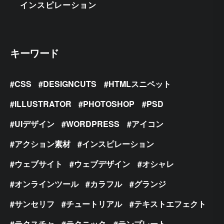
インスピレーション
キーワード
CSS
DESIGNCUTS
HTMLスニペット
ILLUSTRATOR
PHOTOSHOP
PSD
UIデザイン
WORDPRESS
アイコン
アクション素材
インスピレーション
ウェブサイト
ウェブデザイン
オシャレ
オンラインツール
カラフル
グランジ
サンセリフ
チュートリアル
テキストエフェクト
テクスチャ
テクニック
テンプレート