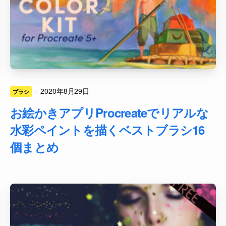
·
2020年8月29日
ブラシ
お絵かきアプリProcreateでリアルな
水彩ペイントを描くベストブラシ16
個まとめ