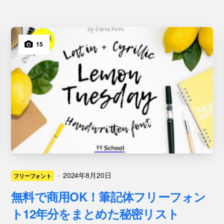
15
·
2024年8月20日
フリーフォント
無料で商用OK！筆記体フリーフォン
ト12年分をまとめた秘密リスト