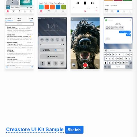
Creastore UI Kit Sample
Sketch