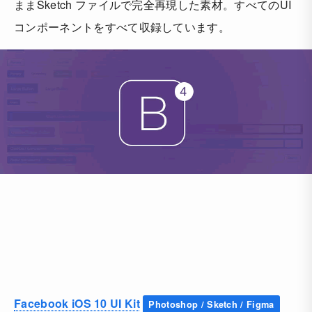
ままSketch ファイルで完全再現した素材。すべてのUI
コンポーネントをすべて収録しています。
Facebook iOS 10 UI Kit
Photoshop / Sketch / Figma