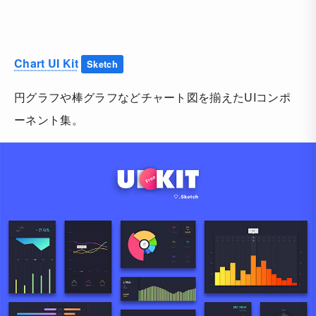
Chart UI Kit
Sketch
円グラフや棒グラフなどチャート図を揃えたUIコンポ
ーネント集。