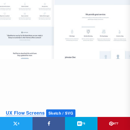
UX Flow Screens
Sketch / SVG
4
76
977
サイトのページ遷移フローを分かりやすく伝える、モバ