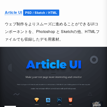
Article UI
PSD / Sketch / HTML
ウェブ制作をよりスムーズに進めることができるUIコ
ンポーネントを、Photoshop と Sketchの他、HTMLフ
ァイルでも収録したデモ用素材。