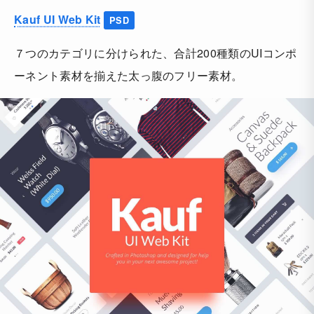
Kauf UI Web Kit
PSD
７つのカテゴリに分けられた、合計200種類のUIコンポ
ーネント素材を揃えた太っ腹のフリー素材。