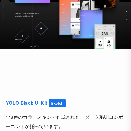
YOLO Black UI Kit
Sketch
全8色のカラースキンで作成された、ダーク系UIコンポ
ーネントが揃っています。