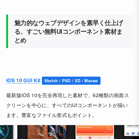
魅力的なウェブデザインを素早く仕上げ
る、すごい無料UIコンポーネント素材ま
とめ
iOS 10 GUI Kit
Sketch / PSD / XD / Macaw
最新版iOS 10を完全再現した素材で、62種類の画面ス
クリーンを中心に、すべてのUIコンポーネントが揃い
ます。豊富なファイル形式もポイント。