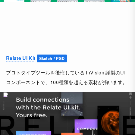
Relate UI Kit
Sketch / PSD
プロトタイプツールを後悔している InVision 謹製のUI
コンポーネントで、100種類を超える素材が揃います。