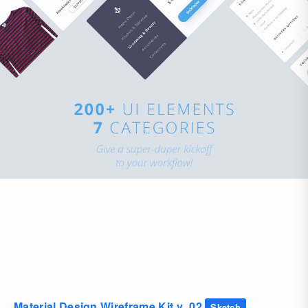
Material Design Wireframe Kit v_02
Sketch