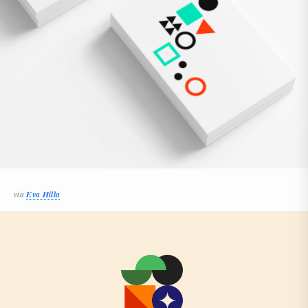
via
Eva Hilla