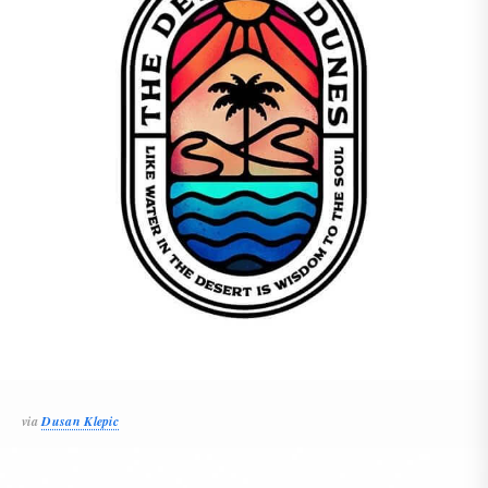
via
Dusan Klepic