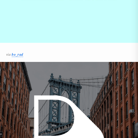
via
bo_rad