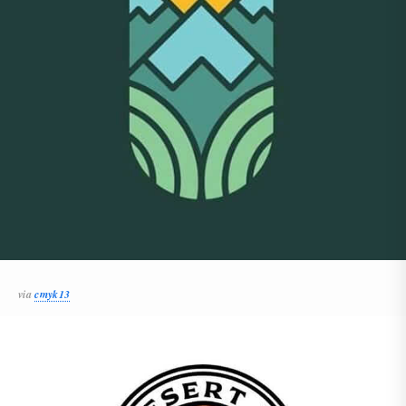
via
cmyk13