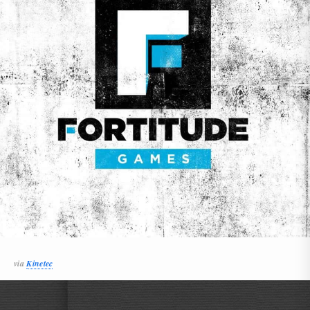
via
Kinetec