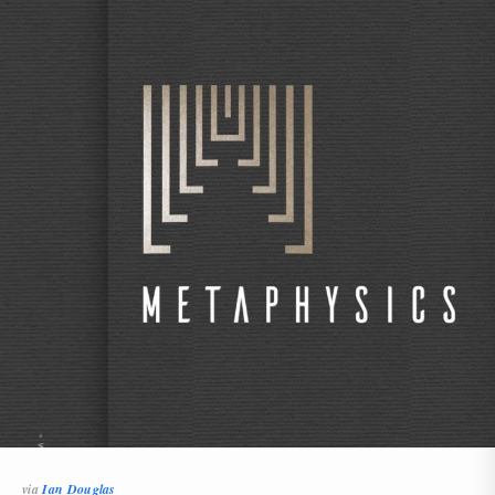
via
Ian Douglas