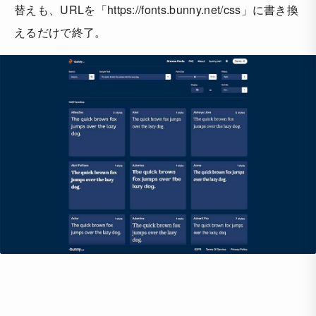
替えも、URLを「https://fonts.bunny.net/css」に書き換
えるだけで終了。