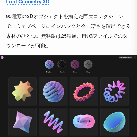
Lost Geometry 3D
90種類の3Dオブジェクトを揃えた巨大コレクション
で、ウェブページにインパンクと今っぽさを演出できる
素材のひとつ。無料版は25種類、PNGファイルでのダ
ウンロードが可能。