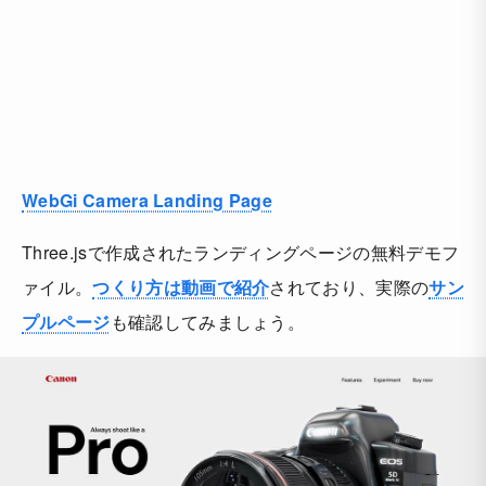
WebGi Camera Landing Page
Three.jsで作成されたランディングページの無料デモフ
ァイル。
つくり方は動画で紹介
されており、実際の
サン
プルページ
も確認してみましょう。