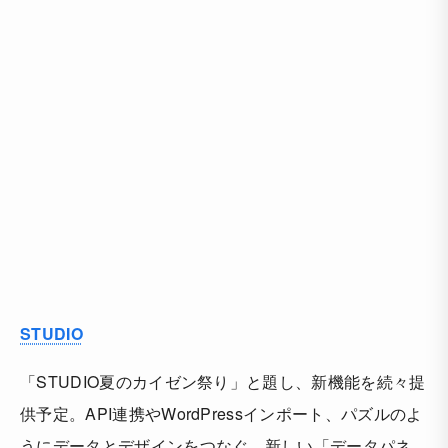
STUDIO
「STUDIO夏のカイゼン祭り」と題し、新機能を続々提
供予定。API連携やWordPressインポート、パズルのよ
うにデータとデザインをつなぐ、新しい「データパネ