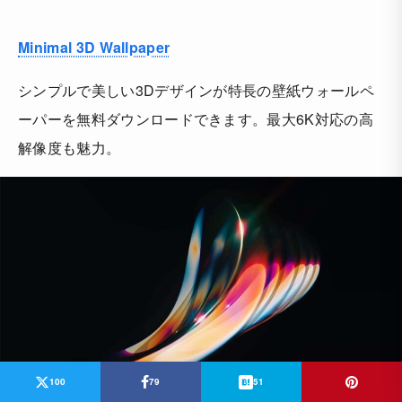
Minimal 3D Wallpaper
シンプルで美しい3Dデザインが特長の壁紙ウォールペ
ーパーを無料ダウンロードできます。最大6K対応の高
解像度も魅力。
100
79
51