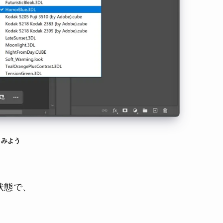
てみよう
状態で、
。