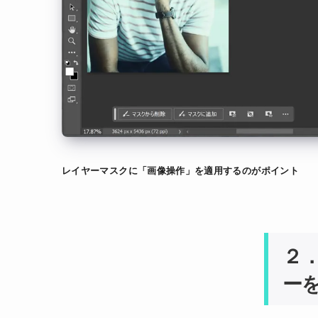
レイヤーマスクに「画像操作」を適用するのがポイント
２
ー