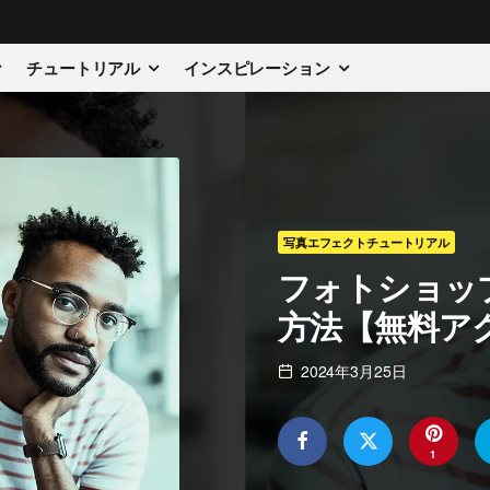
チュートリアル
インスピレーション
写真エフェクトチュートリアル
フォトショッ
方法【無料ア
2024年3月25日
1