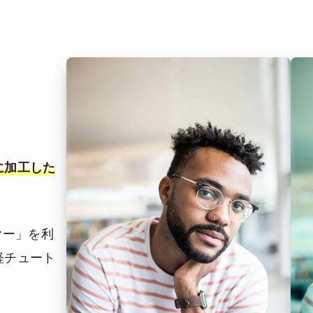
に加工した
ヤー」を利
軽チュート