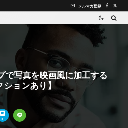
メルマガ登録
プで写真を映画風に加工する
クションあり】
3