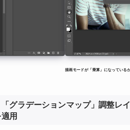
描画モードが「乗算」になっている
．「グラデーションマップ」調整レ
を適用