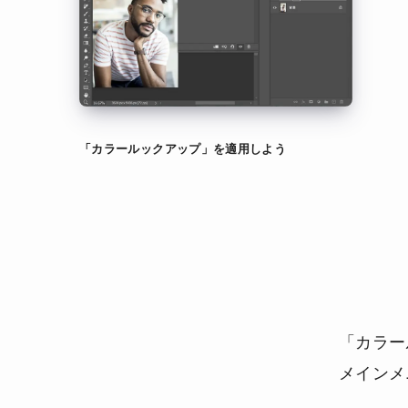
「カラールックアップ」を適用しよう
「カラー
メインメ