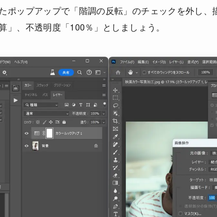
たポップアップで「階調の反転」のチェックを外し、
算」、不透明度「100％」としましょう。