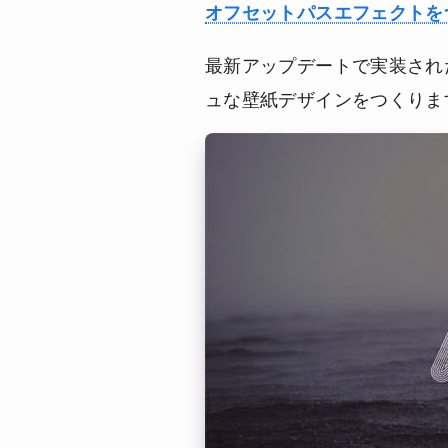
オフセットパスエフェクトを
最新アップデートで実装され
ュな壁紙デザインをつくりま