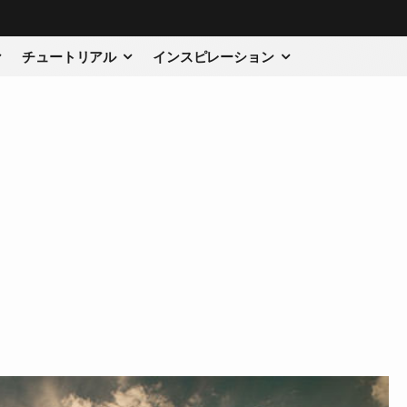
チュートリアル
インスピレーション