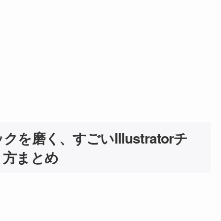
磨く、すごいIllustratorチ
り方まとめ