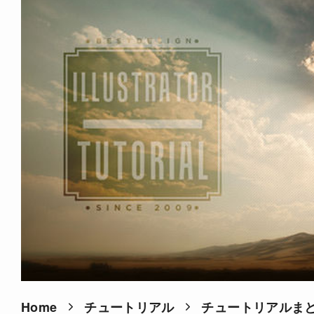
Home
チュートリアル
チュートリアルま