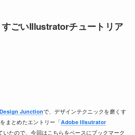
Illustratorチュートリア
で、デザインテクニックを磨くす
Design Junction
トリアルをまとめたエントリー「
Adobe Illsutrator
ていたので、今回はこちらをベースにブックマーク