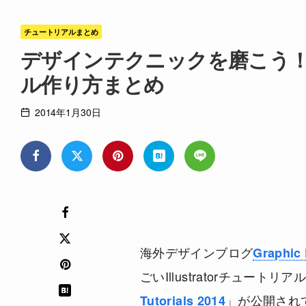
チュートリアルまとめ
デザインテクニックを磨こう！すごい
ル作り方まとめ
2014年1月30日
海外デザインブログ
Graphic 
ごいIllustratorチュー
」が公開され
Tutorials 2014