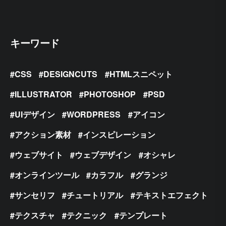
キーワード
CSS
DESIGNCUTS
HTMLスニペット
ILLUSTRATOR
PHOTOSHOP
PSD
UIデザイン
WORDPRESS
アイコン
アクション素材
インスピレーション
ウェブサイト
ウェブデザイン
オシャレ
オンラインツール
カラフル
グランジ
サンセリフ
チュートリアル
テキストエフェクト
テクスチャ
テクニック
テンプレート