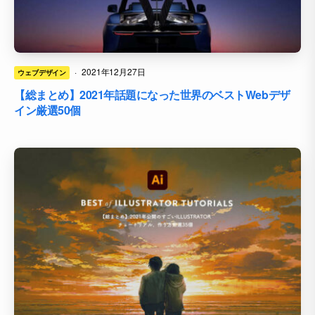
·
2021年12月27日
ウェブデザイン
【総まとめ】2021年話題になった世界のベストWebデザ
イン厳選50個