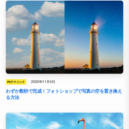
·
2020年11月4日
PSテクニック
わずか数秒で完成！フォトショップで写真の空を置き換え
る方法