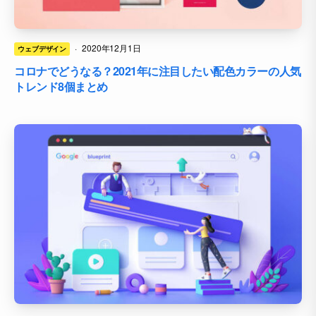
·
2020年12月1日
ウェブデザイン
コロナでどうなる？2021年に注目したい配色カラーの人気
トレンド8個まとめ