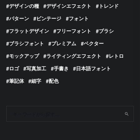
デザインの種
デザインエフェクト
トレンド
パターン
ビンテージ
フォント
フラットデザイン
フリーフォント
ブラシ
ブラシフォント
プレミアム
ベクター
モックアップ
ライティングエフェクト
レトロ
ロゴ
写真加工
手書き
日本語フォント
筆記体
細字
配色