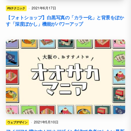
·
2021年6月17日
PSテクニック
【フォトショップ】白黒写真の「カラー化」と背景をぼか
す「深度ぼかし」機能がパワーアップ
·
2021年5月10日
ウェブデザイン