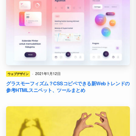
·
2021年1月12日
ウェブデザイン
グラスモーフィズム？CSSコピペできる新Webトレンドの
参考HTMLスニペット、ツールまとめ