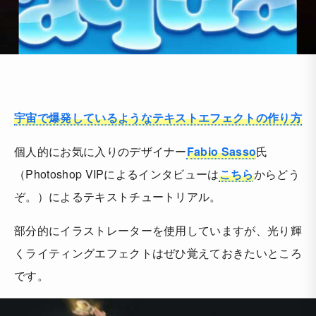
宇宙で爆発しているようなテキストエフェクトの作り方
個人的にお気に入りのデザイナー
Fabio Sasso
氏
（Photoshop VIPによるインタビューは
こちら
からどう
ぞ。）によるテキストチュートリアル。
部分的にイラストレーターを使用していますが、光り輝
くライティングエフェクトはぜひ覚えておきたいところ
です。