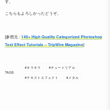
す。
こちらもよろしかったどうぞ。
[参照元 :
140+ High Quality Categorized Photoshop
Text Effect Tutorials – TripWire Magazine
]
キラキラ
チュートリアル
TAGS
テキストエフェクト
メタル