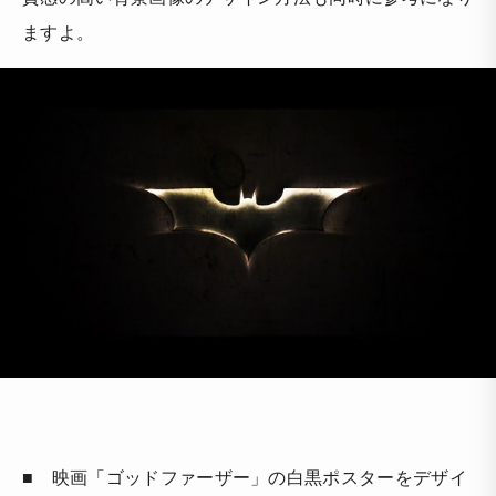
ますよ。
■ 映画「ゴッドファーザー」の白黒ポスターをデザイ