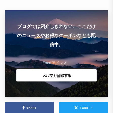
ブログでは紹介しきれない、ここだけ
のニュースやお得なクーポンなども配
信中。
SHARE
TWEET
1