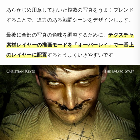
あらかじめ用意しておいた複数の写真をうまくブレンド
することで、迫力のある戦闘シーンをデザインします。
最後に全部の写真の色味を調整するために、
テクスチャ
素材レイヤーの描画モードを「オーバーレイ」で一番上
のレイヤーに配置
するとうまくいきやすいです。