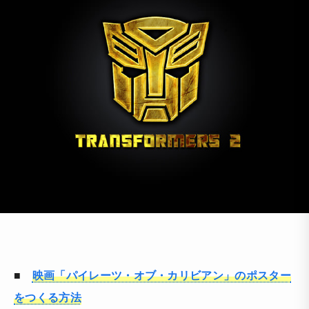
■
映画「パイレーツ・オブ・カリビアン」のポスター
をつくる方法