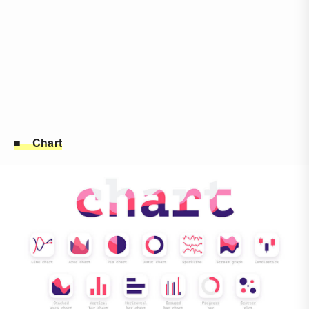
■ Chart