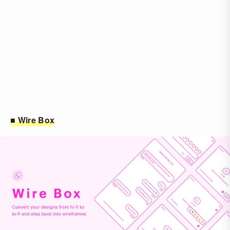
■ Wire Box