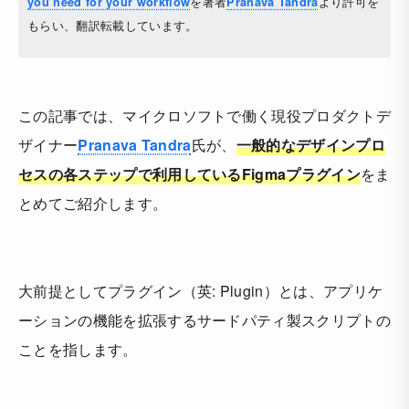
を著者
より許可を
you need for your workflow
Pranava Tandra
もらい、翻訳転載しています。
この記事では、マイクロソフトで働く現役プロダクトデ
ザイナー
Pranava Tandra
氏が、
一般的なデザインプロ
セスの各ステップで利用しているFigmaプラグイン
をま
とめてご紹介します。
大前提としてプラグイン（英: Plugin）とは、アプリケ
ーションの機能を拡張するサードパティ製スクリプトの
ことを指します。