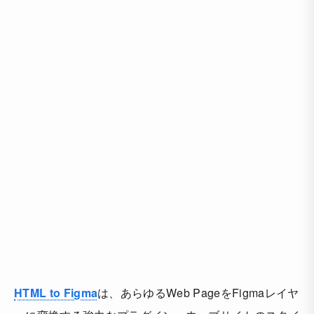
HTML to Figma
は、あらゆるWeb PageをFigmaレイヤ