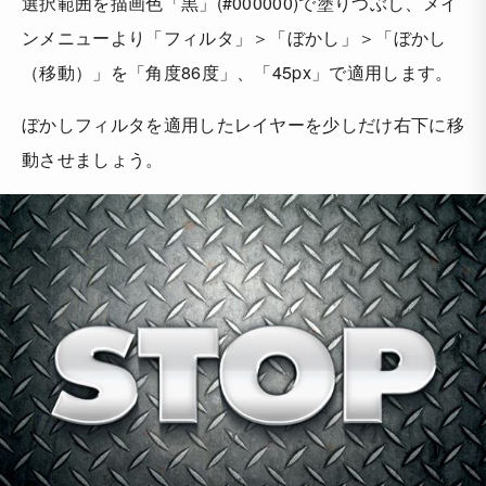
選択範囲を描画色「黒」(#000000)で塗りつぶし、メイ
ンメニューより「フィルタ」＞「ぼかし」＞「ぼかし
（移動）」を「角度86度」、「45px」で適用します。
ぼかしフィルタを適用したレイヤーを少しだけ右下に移
動させましょう。