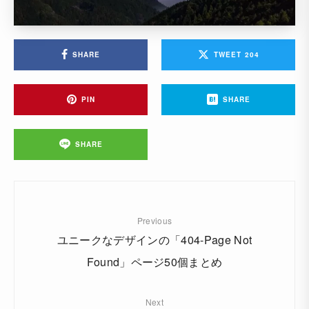
SHARE
TWEET
204
PIN
SHARE
SHARE
Previous
ユニークなデザインの「404-Page Not
Found」ページ50個まとめ
Next