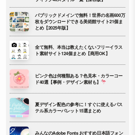
パブリックドメインで無料！世界の名画600万
枚をダウンロードできる美術館サイト21個ま
とめ【2025年版】
全て無料、本当は教えたくないフリーイラス
ト素材サイト124個まとめ【商用OK】
ピンク色は何種類ある？色見本・カラーコー
ド40選【事例・デザイン素材も】
夏デザイン配色の参考に！すぐに使えるパス
テル系カラーパレット15選まとめ
みんなのAdobe Fonts おすすめ日本語フォン