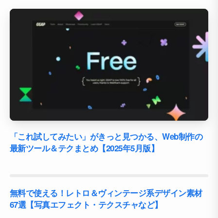
「これ試してみたい」がきっと見つかる、Web制作の
最新ツール＆テクまとめ【2025年5月版】
無料で使える！レトロ＆ヴィンテージ系デザイン素材
67選【写真エフェクト・テクスチャなど】