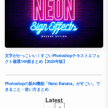
文字がかっこいい！すごいPhotoshopテキストエフェ
クト厳選140個まとめ【2025年版】
Photoshopの新AI機能「Nano Banana」がすごい。で
きること・使い方まとめ
Latest