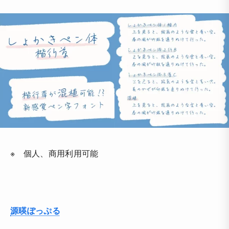
※ 個人、商用利用可能
源暎ぽっぷる