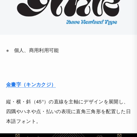
※ 個人、商用利用可能
金畫字（キンカクジ）
縦・横・斜（45°）の直線を主軸にデザインを展開し、
四隅やハネや点・払いの表現に直角三角形を配置した日
本語フォント。