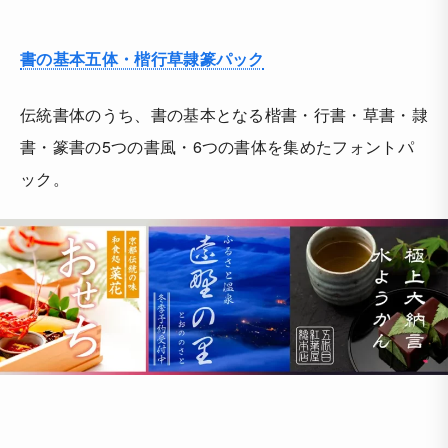
書の基本五体・楷行草隷篆パック
伝統書体のうち、書の基本となる楷書・行書・草書・隷
書・篆書の5つの書風・6つの書体を集めたフォントパ
ック。