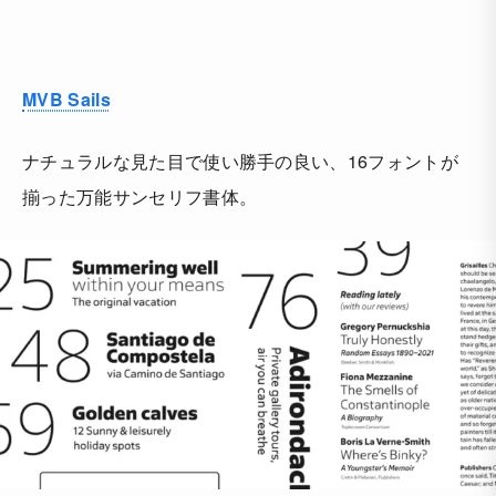
MVB Sails
ナチュラルな見た目で使い勝手の良い、16フォントが
揃った万能サンセリフ書体。