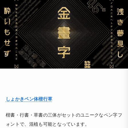
しょかきペン体楷行草
楷書・行書・草書の三体がセットのユニークなペン字フ
ォントで、混植も可能となっています。