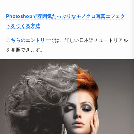
Photoshopで雰囲気たっぷりなモノクロ写真エフェク
トをつくる方法
こちらのエントリー
では、詳しい日本語チュートリアル
を参照できます。