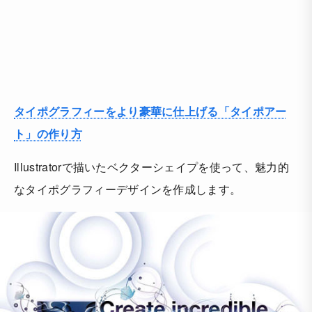
タイポグラフィーをより豪華に仕上げる「タイポアー
ト」の作り方
Illustratorで描いたベクターシェイプを使って、魅力的
なタイポグラフィーデザインを作成します。