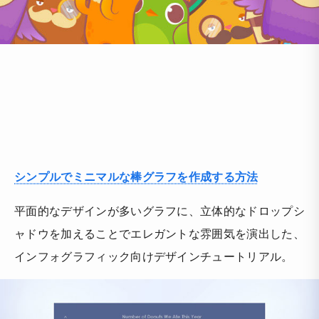
シンプルでミニマルな棒グラフを作成する方法
平面的なデザインが多いグラフに、立体的なドロップシ
ャドウを加えることでエレガントな雰囲気を演出した、
インフォグラフィック向けデザインチュートリアル。