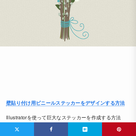
壁貼り付け用ビニールステッカーをデザインする方法
Illustratorを使って巨大なステッカーを作成する方法
で、細かいペイント方法などについて詳しく解説されて