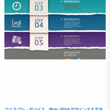
ウエラブル・デバイス、Moto 360をデザインする方法