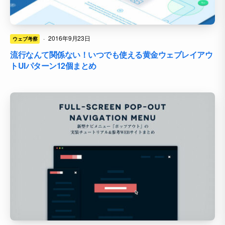
·
2016年9月23日
ウェブ考察
流行なんて関係ない！いつでも使える黄金ウェブレイアウ
トUIパターン12個まとめ