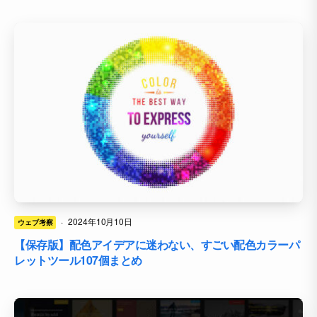
·
2024年10月10日
ウェブ考察
【保存版】配色アイデアに迷わない、すごい配色カラーパ
レットツール107個まとめ