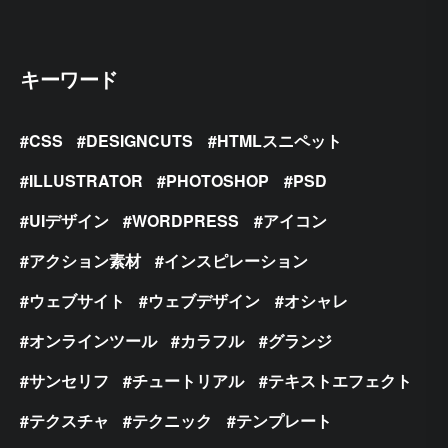
キーワード
CSS
DESIGNCUTS
HTMLスニペット
ILLUSTRATOR
PHOTOSHOP
PSD
UIデザイン
WORDPRESS
アイコン
アクション素材
インスピレーション
ウェブサイト
ウェブデザイン
オシャレ
オンラインツール
カラフル
グランジ
サンセリフ
チュートリアル
テキストエフェクト
テクスチャ
テクニック
テンプレート