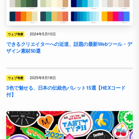
·
2024年5月10日
ウェブ考察
できるクリエイターへの近道、話題の最新Webツール・デ
ザイン素材50選
·
2025年9月18日
ウェブ考察
3色で魅せる、日本の伝統色パレット15選【HEXコード
付】