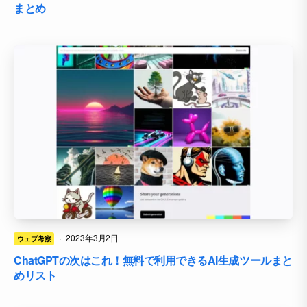
まとめ
·
2023年3月2日
ウェブ考察
ChatGPTの次はこれ！無料で利用できるAI生成ツールまと
めリスト