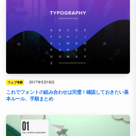
·
2017年5月18日
ウェブ考察
これでフォントの組み合わせは完璧！確認しておきたい基
本ルール、手順まとめ