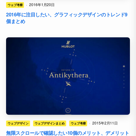
·
2016年1月20日
ウェブ考察
2016年に注目したい、グラフィックデザインのトレンド9
個まとめ
·
2015年2月11日
ウェブデザイン
ウェブデザインまとめ
ウェブ考察
無限スクロールで確認したい10個のメリット、デメリット