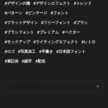
デザインの種
デザインエフェクト
トレンド
パターン
ビンテージ
フォント
フラットデザイン
フリーフォント
ブラシ
ブラシフォント
プレミアム
ベクター
モックアップ
ライティングエフェクト
レトロ
ロゴ
写真加工
手書き
日本語フォント
筆記体
細字
配色