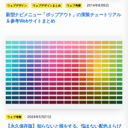
·
2014年8月6日
ウェブデザイン
ウェブデザインまとめ
ウェブ考察
新型ナビメニュー「ポップアウト」の実装チュートリアル
＆参考Webサイトまとめ
·
2024年5月21日
ウェブ考察
【永久保存版】知らないと損をする、悩まない配色えらび