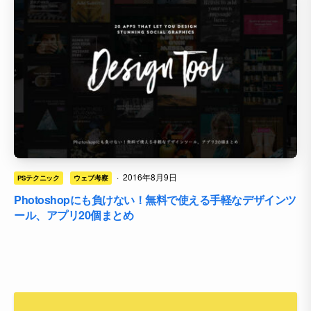
·
2016年8月9日
PSテクニック
ウェブ考察
Photoshopにも負けない！無料で使える手軽なデザインツ
ール、アプリ20個まとめ