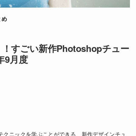
とめ
すごい新作Photoshopチュー
年9月度
らしいテクニックを学ぶことができる、新作デザインチュ