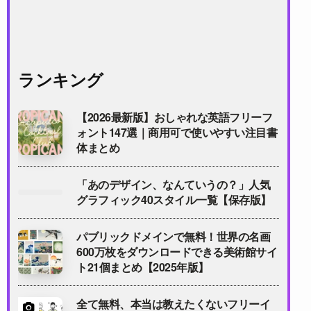
ランキング
【2026最新版】おしゃれな英語フリーフ
ォント147選｜商用可で使いやすい注目書
体まとめ
「あのデザイン、なんていうの？」人気
グラフィック40スタイル一覧【保存版】
パブリックドメインで無料！世界の名画
600万枚をダウンロードできる美術館サイ
ト21個まとめ【2025年版】
全て無料、本当は教えたくないフリーイ