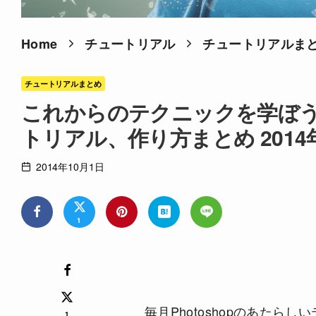
Home
チュートリアル
チュートリアルま
チュートリアルまとめ
これからのテクニックを学ぼう！
トリアル、作り方まとめ 2014
2014年10月1日
1
毎月Photoshopのあた
1